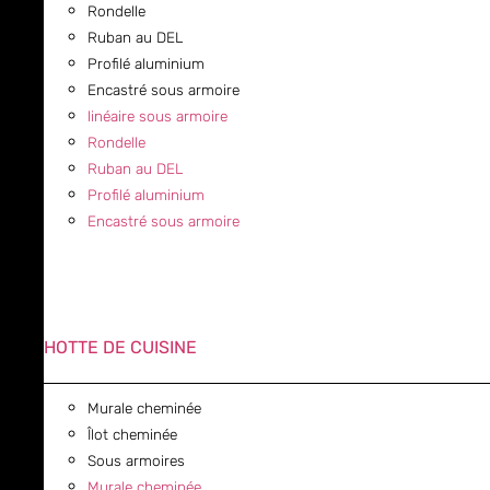
Rondelle
Ruban au DEL
Profilé aluminium
Encastré sous armoire
linéaire sous armoire
Rondelle
Ruban au DEL
Profilé aluminium
Encastré sous armoire
HOTTE DE CUISINE
Murale cheminée
Îlot cheminée
Sous armoires
Murale cheminée