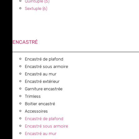
Quintuple (5)
Sextuple (6)
ENCASTRÉ
Encastré de plafond
Encastré sous armoire
Encastré au mur
Encastré extérieur
Garniture encastrée
Trimless
Boitier encastré
Accessoires
Encastré de plafond
Encastré sous armoire
Encastré au mur