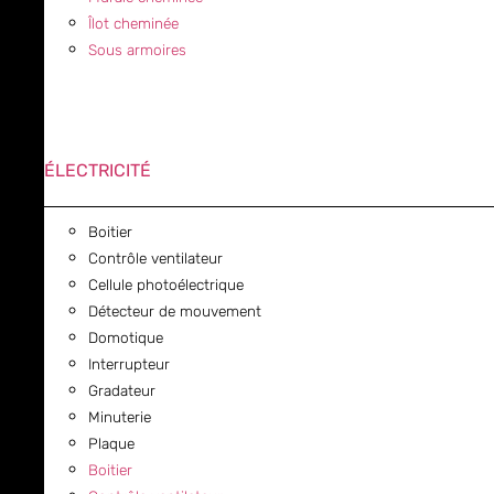
Îlot cheminée
Sous armoires
ÉLECTRICITÉ
Boitier
Contrôle ventilateur
Cellule photoélectrique
Détecteur de mouvement
Domotique
Interrupteur
Gradateur
Minuterie
Plaque
Boitier