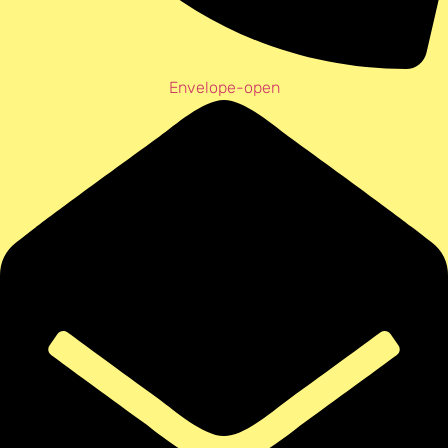
Envelope-open