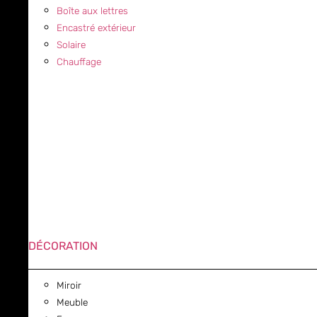
Boîte aux lettres
Encastré extérieur
Solaire
Chauffage
DÉCORATION
Miroir
Meuble