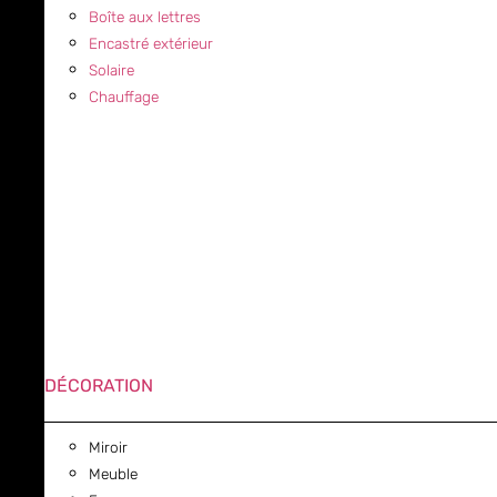
Boîte aux lettres
Encastré extérieur
Solaire
Chauffage
DÉCORATION
Miroir
Meuble