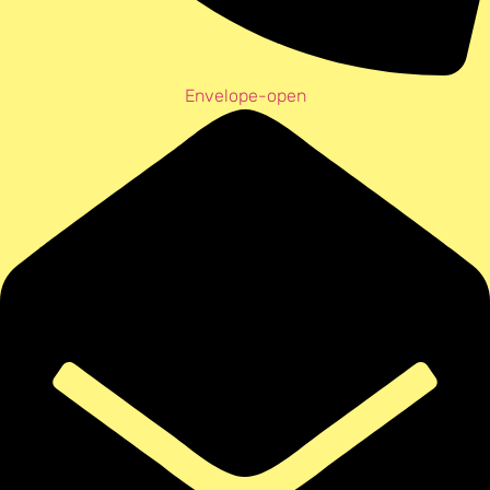
Envelope-open