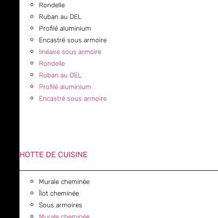
Rondelle
Ruban au DEL
Profilé aluminium
Encastré sous armoire
linéaire sous armoire
Rondelle
Ruban au DEL
Profilé aluminium
Encastré sous armoire
HOTTE DE CUISINE
Murale cheminée
Îlot cheminée
Sous armoires
Murale cheminée