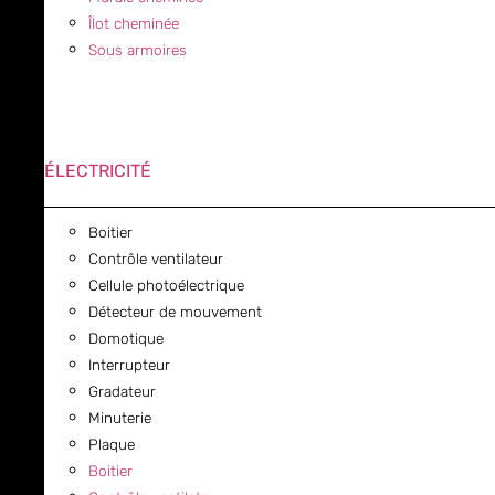
Îlot cheminée
Sous armoires
ÉLECTRICITÉ
Boitier
Contrôle ventilateur
Cellule photoélectrique
Détecteur de mouvement
Domotique
Interrupteur
Gradateur
Minuterie
Plaque
Boitier