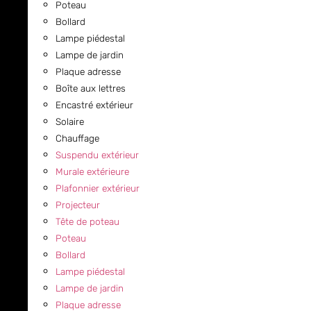
Poteau
Bollard
Lampe piédestal
Lampe de jardin
Plaque adresse
Boîte aux lettres
Encastré extérieur
Solaire
Chauffage
Suspendu extérieur
Murale extérieure
Plafonnier extérieur
Projecteur
Tête de poteau
Poteau
Bollard
Lampe piédestal
Lampe de jardin
Plaque adresse