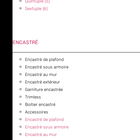
Quintuple (5)
Sextuple (6)
ENCASTRÉ
Encastré de plafond
Encastré sous armoire
Encastré au mur
Encastré extérieur
Garniture encastrée
Trimless
Boitier encastré
Accessoires
Encastré de plafond
Encastré sous armoire
Encastré au mur