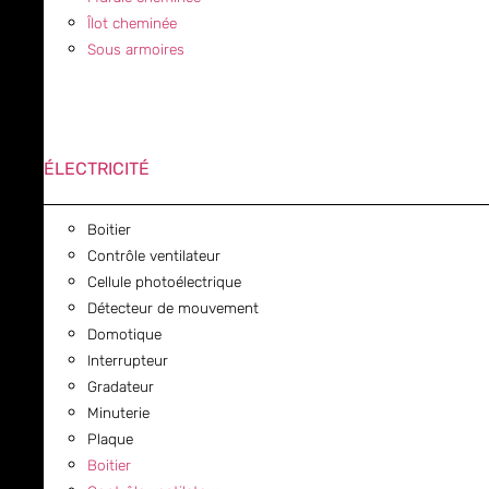
Îlot cheminée
Sous armoires
ÉLECTRICITÉ
Boitier
Contrôle ventilateur
Cellule photoélectrique
Détecteur de mouvement
Domotique
Interrupteur
Gradateur
Minuterie
Plaque
Boitier