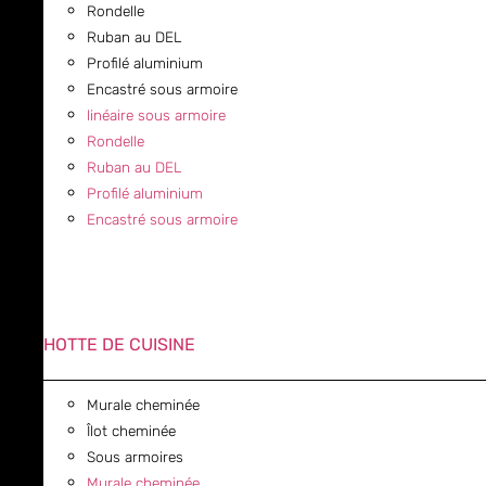
Rondelle
Ruban au DEL
Profilé aluminium
Encastré sous armoire
linéaire sous armoire
Rondelle
Ruban au DEL
Profilé aluminium
Encastré sous armoire
HOTTE DE CUISINE
Murale cheminée
Îlot cheminée
Sous armoires
Murale cheminée