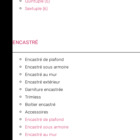
Quintuple (5)
Sextuple (6)
ENCASTRÉ
Encastré de plafond
Encastré sous armoire
Encastré au mur
Encastré extérieur
Garniture encastrée
Trimless
Boitier encastré
Accessoires
Encastré de plafond
Encastré sous armoire
Encastré au mur