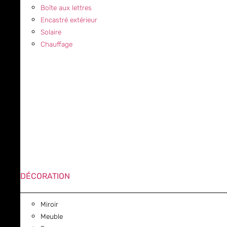
Boîte aux lettres
Encastré extérieur
Solaire
Chauffage
DÉCORATION
Miroir
Meuble