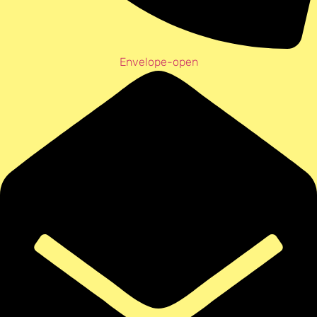
Envelope-open