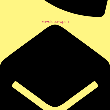
Envelope-open