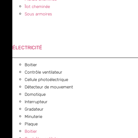
Îlot cheminée
Sous armoires
ÉLECTRICITÉ
Boitier
Contrôle ventilateur
Cellule photoélectrique
Détecteur de mouvement
Domotique
Interrupteur
Gradateur
Minuterie
Plaque
Boitier