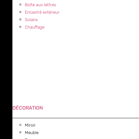
Boîte aux lettres
Encastré extérieur
Solaire
Chauffage
DÉCORATION
Miroir
Meuble