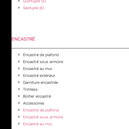
Quintuple (5)
Sextuple (6)
ENCASTRÉ
Encastré de plafond
Encastré sous armoire
Encastré au mur
Encastré extérieur
Garniture encastrée
Trimless
Boitier encastré
Accessoires
Encastré de plafond
Encastré sous armoire
Encastré au mur