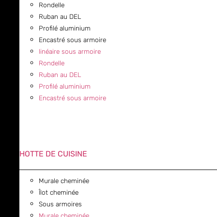
Rondelle
Ruban au DEL
Profilé aluminium
Encastré sous armoire
linéaire sous armoire
Rondelle
Ruban au DEL
Profilé aluminium
Encastré sous armoire
HOTTE DE CUISINE
Murale cheminée
Îlot cheminée
Sous armoires
Murale cheminée