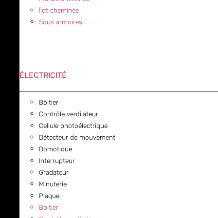
Îlot cheminée
Sous armoires
ÉLECTRICITÉ
Boitier
Contrôle ventilateur
Cellule photoélectrique
Détecteur de mouvement
Domotique
Interrupteur
Gradateur
Minuterie
Plaque
Boitier