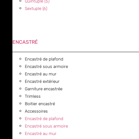
Quintuple (5)
Sextuple (6)
ENCASTRÉ
Encastré de plafond
Encastré sous armoire
Encastré au mur
Encastré extérieur
Garniture encastrée
Trimless
Boitier encastré
Accessoires
Encastré de plafond
Encastré sous armoire
Encastré au mur