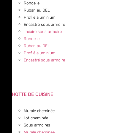
Rondelle
Ruban au DEL
Profilé aluminium
Encastré sous armoire
linéaire sous armoire
Rondelle
Ruban au DEL
Profilé aluminium
Encastré sous armoire
HOTTE DE CUISINE
Murale cheminée
Îlot cheminée
Sous armoires
Murale cheminée