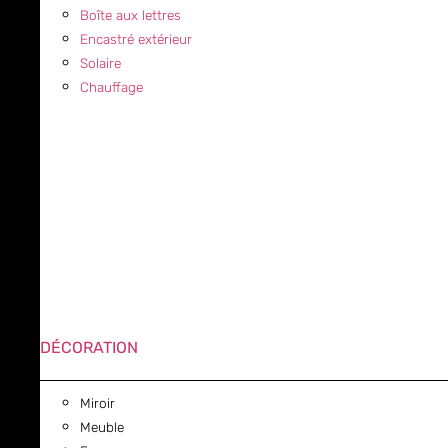
Boîte aux lettres
Encastré extérieur
Solaire
Chauffage
DÉCORATION
Miroir
Meuble