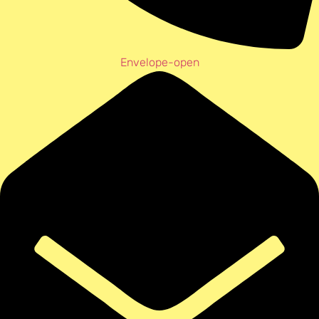
Envelope-open