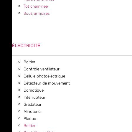
Îlot cheminée
Sous armoires
ÉLECTRICITÉ
Boitier
Contrôle ventilateur
Cellule photoélectrique
Détecteur de mouvement
Domotique
Interrupteur
Gradateur
Minuterie
Plaque
Boitier