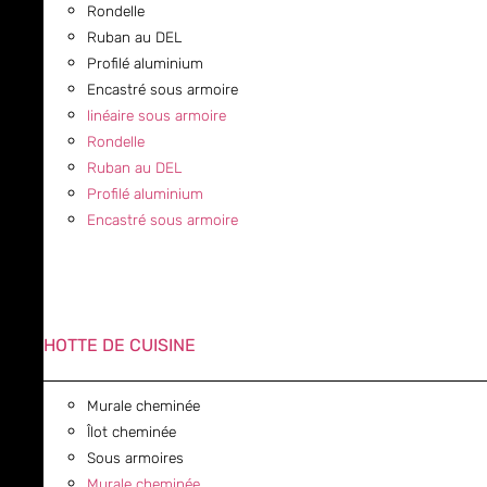
Rondelle
Ruban au DEL
Profilé aluminium
Encastré sous armoire
linéaire sous armoire
Rondelle
Ruban au DEL
Profilé aluminium
Encastré sous armoire
HOTTE DE CUISINE
Murale cheminée
Îlot cheminée
Sous armoires
Murale cheminée