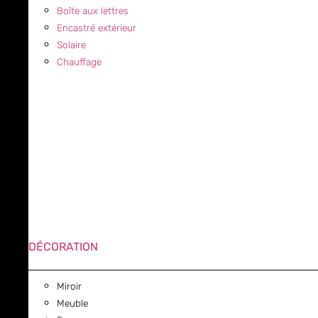
Boîte aux lettres
Encastré extérieur
Solaire
Chauffage
DÉCORATION
Miroir
Meuble