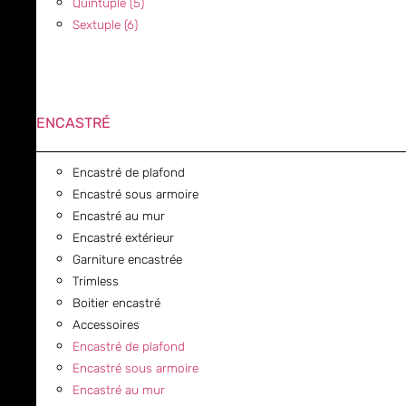
Quintuple (5)
Sextuple (6)
ENCASTRÉ
Encastré de plafond
Encastré sous armoire
Encastré au mur
Encastré extérieur
Garniture encastrée
Trimless
Boitier encastré
Accessoires
Encastré de plafond
Encastré sous armoire
Encastré au mur