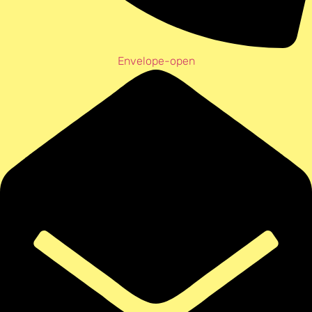
Envelope-open