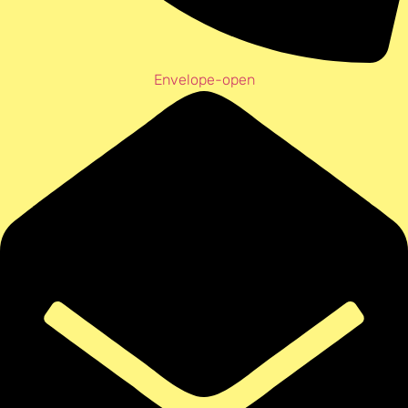
Envelope-open