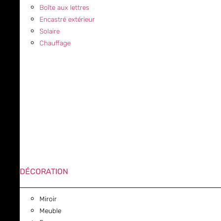
Boîte aux lettres
Encastré extérieur
Solaire
Chauffage
DÉCORATION
Miroir
Meuble