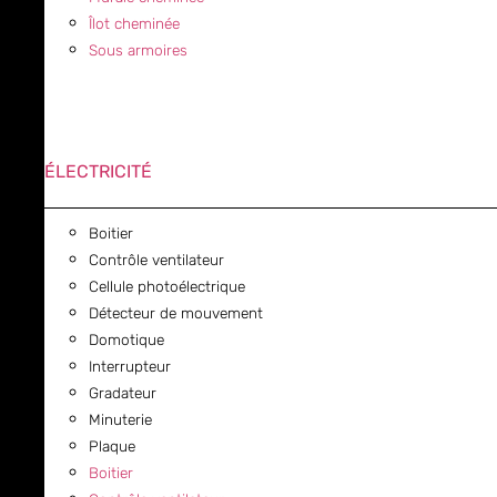
Îlot cheminée
Sous armoires
ÉLECTRICITÉ
Boitier
Contrôle ventilateur
Cellule photoélectrique
Détecteur de mouvement
Domotique
Interrupteur
Gradateur
Minuterie
Plaque
Boitier