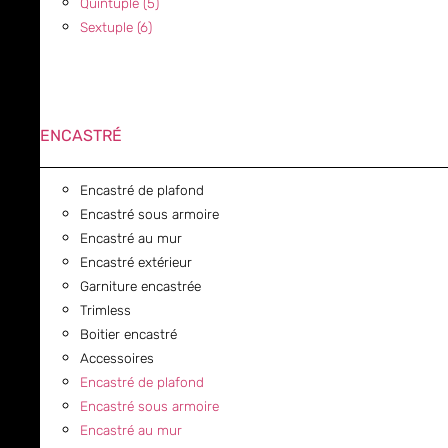
Quintuple (5)
Sextuple (6)
ENCASTRÉ
Encastré de plafond
Encastré sous armoire
Encastré au mur
Encastré extérieur
Garniture encastrée
Trimless
Boitier encastré
Accessoires
Encastré de plafond
Encastré sous armoire
Encastré au mur