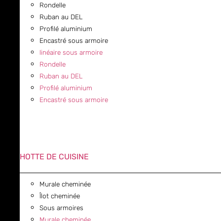
Rondelle
Ruban au DEL
Profilé aluminium
Encastré sous armoire
linéaire sous armoire
Rondelle
Ruban au DEL
Profilé aluminium
Encastré sous armoire
HOTTE DE CUISINE
Murale cheminée
Îlot cheminée
Sous armoires
Murale cheminée