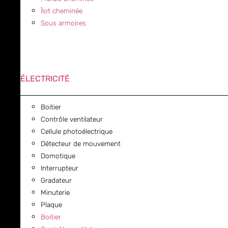
Îlot cheminée
Sous armoires
ÉLECTRICITÉ
Boitier
Contrôle ventilateur
Cellule photoélectrique
Détecteur de mouvement
Domotique
Interrupteur
Gradateur
Minuterie
Plaque
Boitier