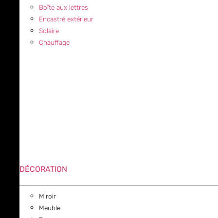
Boîte aux lettres
Encastré extérieur
Solaire
Chauffage
DÉCORATION
Miroir
Meuble