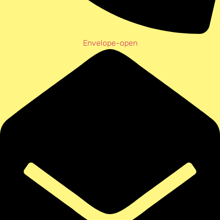
Envelope-open