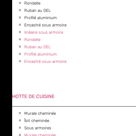
Rondelle
Ruban au DEL
Profilé aluminium
Encastré sous armoire
linéaire sous armoire
Rondelle
Ruban au DEL
Profilé aluminium
Encastré sous armoire
HOTTE DE CUISINE
Murale cheminée
Îlot cheminée
Sous armoires
Murale cheminée