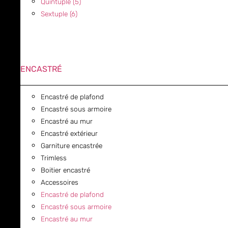
Quintuple (5)
Sextuple (6)
ENCASTRÉ
Encastré de plafond
Encastré sous armoire
Encastré au mur
Encastré extérieur
Garniture encastrée
Trimless
Boitier encastré
Accessoires
Encastré de plafond
Encastré sous armoire
Encastré au mur