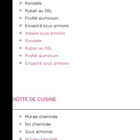
Rondelle
Ruban au DEL
Profilé aluminium
Encastré sous armoire
linéaire sous armoire
Rondelle
Ruban au DEL
Profilé aluminium
Encastré sous armoire
HOTTE DE CUISINE
Murale cheminée
Îlot cheminée
Sous armoires
Murale cheminée