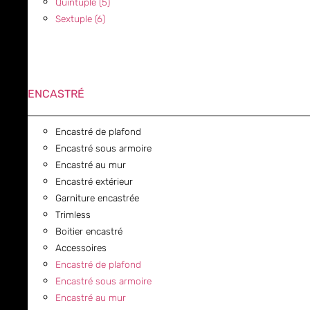
Quintuple (5)
Sextuple (6)
ENCASTRÉ
Encastré de plafond
Encastré sous armoire
Encastré au mur
Encastré extérieur
Garniture encastrée
Trimless
Boitier encastré
Accessoires
Encastré de plafond
Encastré sous armoire
Encastré au mur