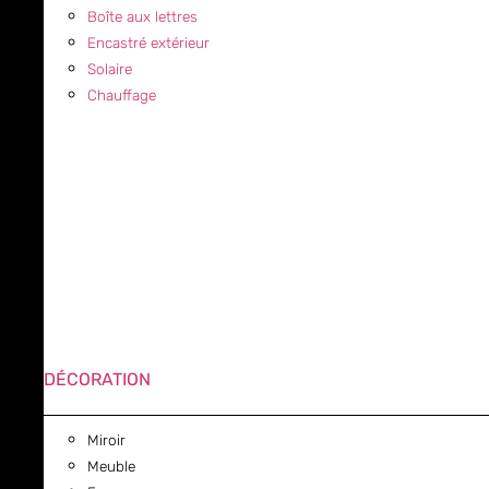
Boîte aux lettres
Encastré extérieur
Solaire
Chauffage
DÉCORATION
Miroir
Meuble