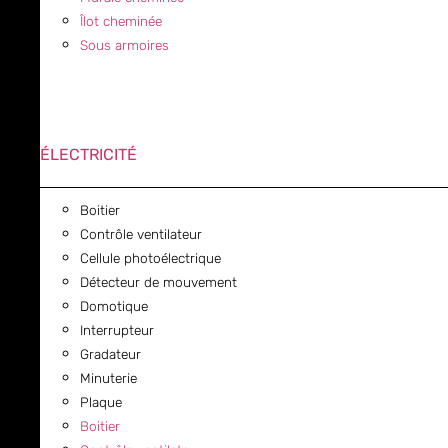
Îlot cheminée
Sous armoires
ÉLECTRICITÉ
Boitier
Contrôle ventilateur
Cellule photoélectrique
Détecteur de mouvement
Domotique
Interrupteur
Gradateur
Minuterie
Plaque
Boitier