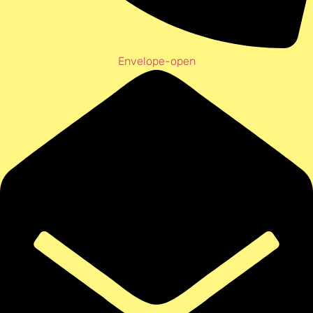
Envelope-open