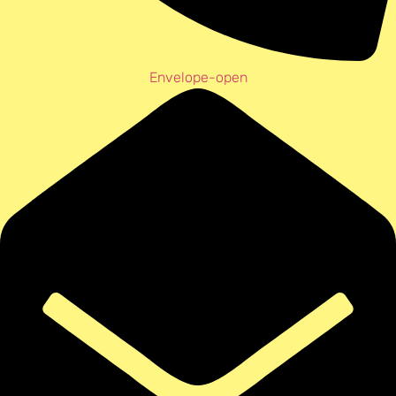
Envelope-open