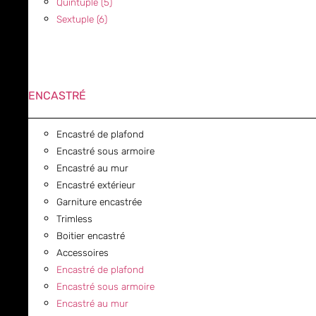
Quintuple (5)
Sextuple (6)
ENCASTRÉ
Encastré de plafond
Encastré sous armoire
Encastré au mur
Encastré extérieur
Garniture encastrée
Trimless
Boitier encastré
Accessoires
Encastré de plafond
Encastré sous armoire
Encastré au mur