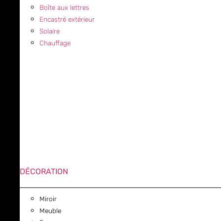
Boîte aux lettres
Encastré extérieur
Solaire
Chauffage
DÉCORATION
Miroir
Meuble