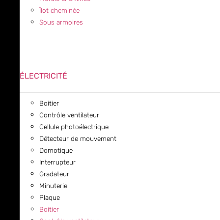
Îlot cheminée
Sous armoires
ÉLECTRICITÉ
Boitier
Contrôle ventilateur
Cellule photoélectrique
Détecteur de mouvement
Domotique
Interrupteur
Gradateur
Minuterie
Plaque
Boitier