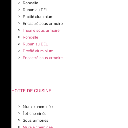
Rondelle
Ruban au DEL
Profilé aluminium
Encastré sous armoire
linéaire sous armoire
Rondelle
Ruban au DEL
Profilé aluminium
Encastré sous armoire
HOTTE DE CUISINE
Murale cheminée
Îlot cheminée
Sous armoires
Murale cheminée