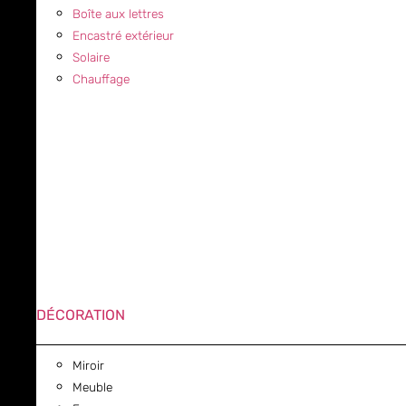
Boîte aux lettres
Encastré extérieur
Solaire
Chauffage
DÉCORATION
Miroir
Meuble