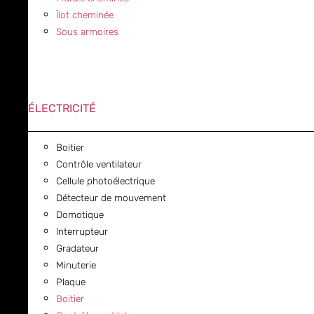
Îlot cheminée
Sous armoires
ÉLECTRICITÉ
Boitier
Contrôle ventilateur
Cellule photoélectrique
Détecteur de mouvement
Domotique
Interrupteur
Gradateur
Minuterie
Plaque
Boitier