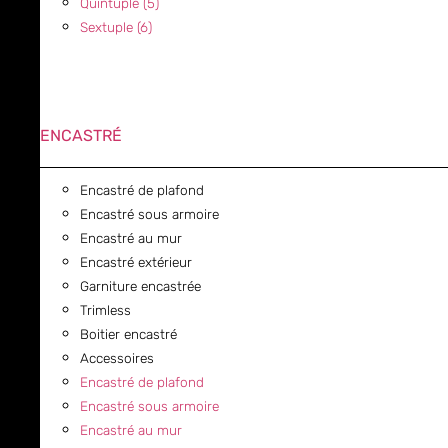
Quintuple (5)
Sextuple (6)
ENCASTRÉ
Encastré de plafond
Encastré sous armoire
Encastré au mur
Encastré extérieur
Garniture encastrée
Trimless
Boitier encastré
Accessoires
Encastré de plafond
Encastré sous armoire
Encastré au mur