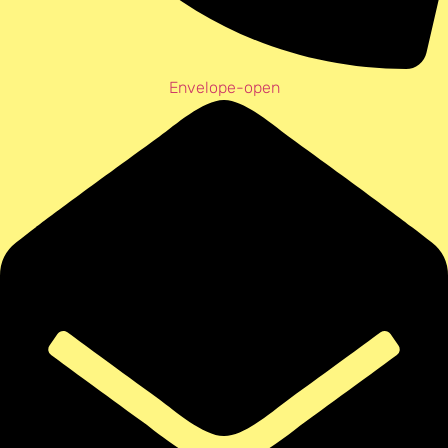
Envelope-open