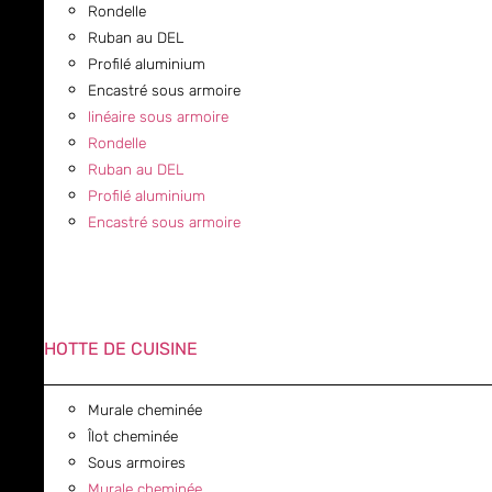
Rondelle
Ruban au DEL
Profilé aluminium
Encastré sous armoire
linéaire sous armoire
Rondelle
Ruban au DEL
Profilé aluminium
Encastré sous armoire
HOTTE DE CUISINE
Murale cheminée
Îlot cheminée
Sous armoires
Murale cheminée