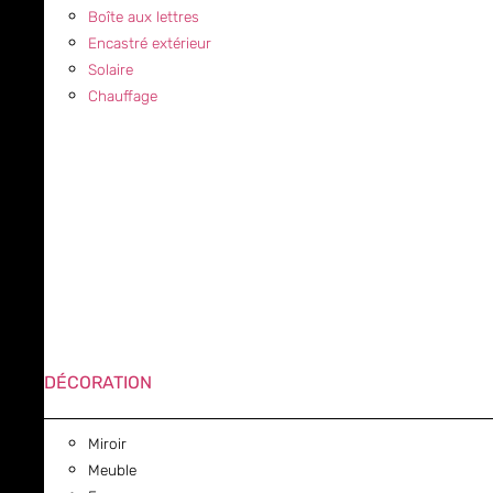
Boîte aux lettres
Encastré extérieur
Solaire
Chauffage
DÉCORATION
Miroir
Meuble