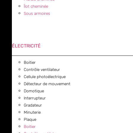
Îlot cheminée
Sous armoires
ÉLECTRICITÉ
Boitier
Contrôle ventilateur
Cellule photoélectrique
Détecteur de mouvement
Domotique
Interrupteur
Gradateur
Minuterie
Plaque
Boitier