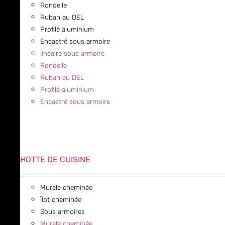
Rondelle
Ruban au DEL
Profilé aluminium
Encastré sous armoire
linéaire sous armoire
Rondelle
Ruban au DEL
Profilé aluminium
Encastré sous armoire
HOTTE DE CUISINE
Murale cheminée
Îlot cheminée
Sous armoires
Murale cheminée