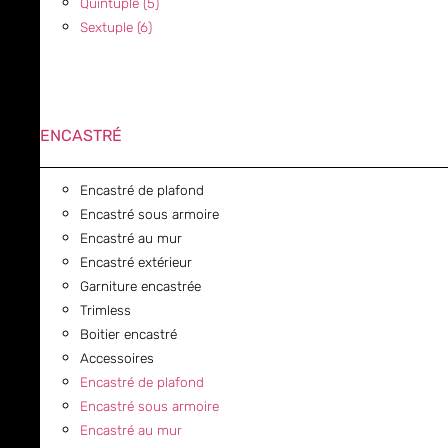
Quintuple (5)
Sextuple (6)
ENCASTRÉ
Encastré de plafond
Encastré sous armoire
Encastré au mur
Encastré extérieur
Garniture encastrée
Trimless
Boitier encastré
Accessoires
Encastré de plafond
Encastré sous armoire
Encastré au mur