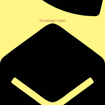
Envelope-open