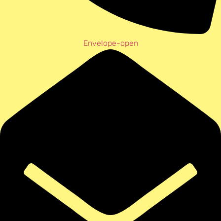
Envelope-open