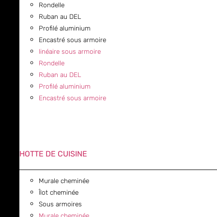
Rondelle
Ruban au DEL
Profilé aluminium
Encastré sous armoire
linéaire sous armoire
Rondelle
Ruban au DEL
Profilé aluminium
Encastré sous armoire
HOTTE DE CUISINE
Murale cheminée
Îlot cheminée
Sous armoires
Murale cheminée