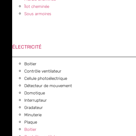
Îlot cheminée
Sous armoires
ÉLECTRICITÉ
Boitier
Contrôle ventilateur
Cellule photoélectrique
Détecteur de mouvement
Domotique
Interrupteur
Gradateur
Minuterie
Plaque
Boitier