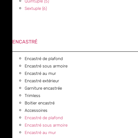
Quintuple (5)
Sextuple (6)
ENCASTRÉ
Encastré de plafond
Encastré sous armoire
Encastré au mur
Encastré extérieur
Garniture encastrée
Trimless
Boitier encastré
Accessoires
Encastré de plafond
Encastré sous armoire
Encastré au mur