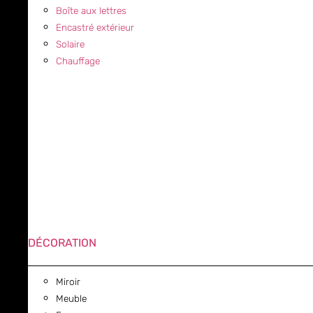
Boîte aux lettres
Encastré extérieur
Solaire
Chauffage
DÉCORATION
Miroir
Meuble