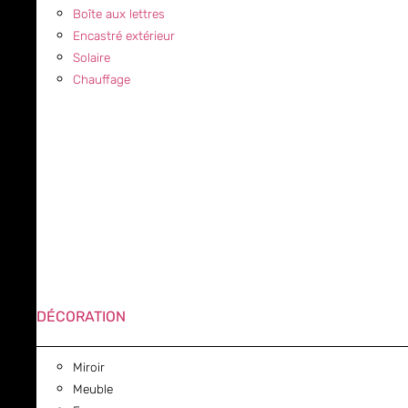
Boîte aux lettres
Encastré extérieur
Solaire
Chauffage
DÉCORATION
Miroir
Meuble