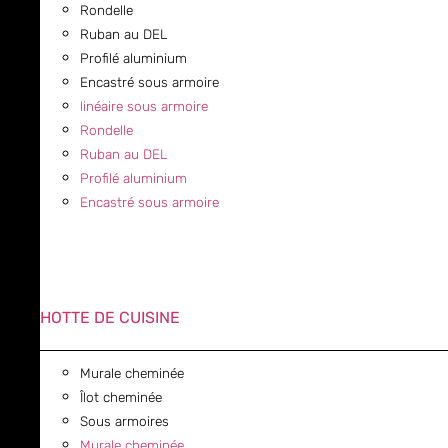
Rondelle
Ruban au DEL
Profilé aluminium
Encastré sous armoire
linéaire sous armoire
Rondelle
Ruban au DEL
Profilé aluminium
Encastré sous armoire
HOTTE DE CUISINE
Murale cheminée
Îlot cheminée
Sous armoires
Murale cheminée