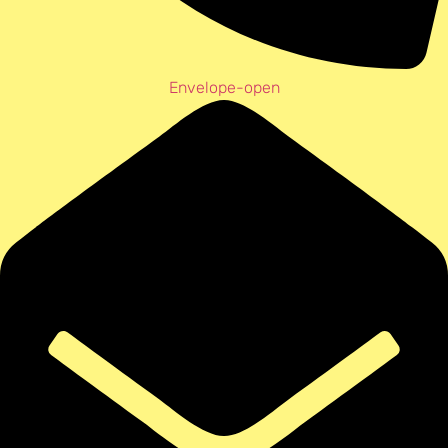
Envelope-open