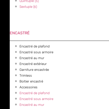
Quintuple (5)
Sextuple (6)
ENCASTRÉ
Encastré de plafond
Encastré sous armoire
Encastré au mur
Encastré extérieur
Garniture encastrée
Trimless
Boitier encastré
Accessoires
Encastré de plafond
Encastré sous armoire
Encastré au mur