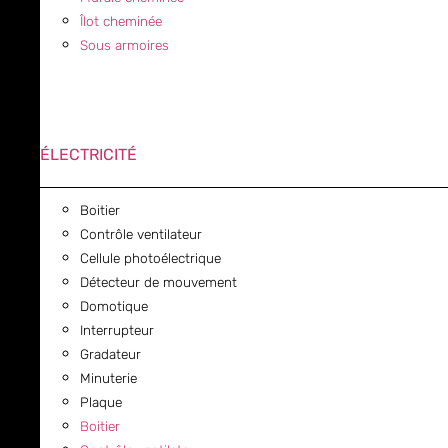
Îlot cheminée
Sous armoires
ÉLECTRICITÉ
Boitier
Contrôle ventilateur
Cellule photoélectrique
Détecteur de mouvement
Domotique
Interrupteur
Gradateur
Minuterie
Plaque
Boitier