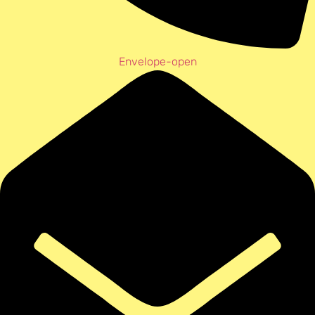
Envelope-open