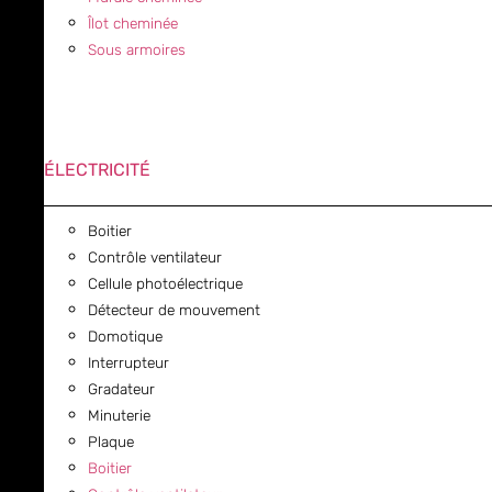
Îlot cheminée
Sous armoires
ÉLECTRICITÉ
Boitier
Contrôle ventilateur
Cellule photoélectrique
Détecteur de mouvement
Domotique
Interrupteur
Gradateur
Minuterie
Plaque
Boitier