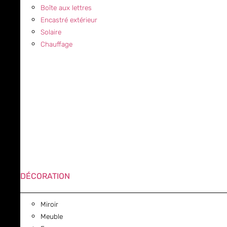
Boîte aux lettres
Encastré extérieur
Solaire
Chauffage
DÉCORATION
Miroir
Meuble