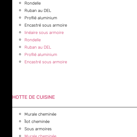
Rondelle
Ruban au DEL
Profilé aluminium
Encastré sous armoire
linéaire sous armoire
Rondelle
Ruban au DEL
Profilé aluminium
Encastré sous armoire
HOTTE DE CUISINE
Murale cheminée
Îlot cheminée
Sous armoires
Murale cheminée