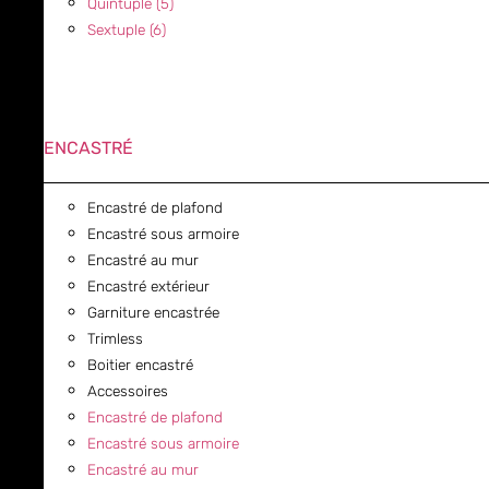
Quintuple (5)
Sextuple (6)
ENCASTRÉ
Encastré de plafond
Encastré sous armoire
Encastré au mur
Encastré extérieur
Garniture encastrée
Trimless
Boitier encastré
Accessoires
Encastré de plafond
Encastré sous armoire
Encastré au mur