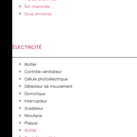
Îlot cheminée
Sous armoires
ÉLECTRICITÉ
Boitier
Contrôle ventilateur
Cellule photoélectrique
Détecteur de mouvement
Domotique
Interrupteur
Gradateur
Minuterie
Plaque
Boitier