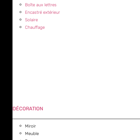
Boîte aux lettres
Encastré extérieur
Solaire
Chauffage
DÉCORATION
Miroir
Meuble