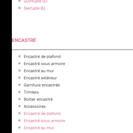
Quintuple (5)
Sextuple (6)
ENCASTRÉ
Encastré de plafond
Encastré sous armoire
Encastré au mur
Encastré extérieur
Garniture encastrée
Trimless
Boitier encastré
Accessoires
Encastré de plafond
Encastré sous armoire
Encastré au mur