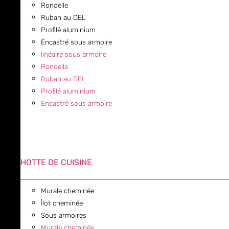
Rondelle
Ruban au DEL
Profilé aluminium
Encastré sous armoire
linéaire sous armoire
Rondelle
Ruban au DEL
Profilé aluminium
Encastré sous armoire
HOTTE DE CUISINE
Murale cheminée
Îlot cheminée
Sous armoires
Murale cheminée