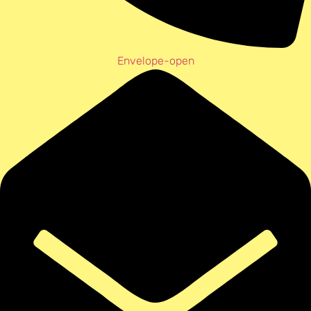
Envelope-open