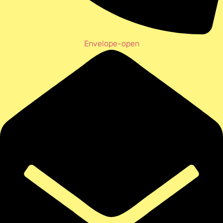
Envelope-open