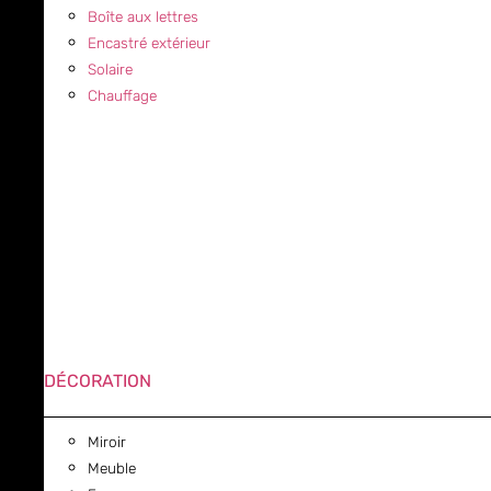
Boîte aux lettres
Encastré extérieur
Solaire
Chauffage
DÉCORATION
Miroir
Meuble