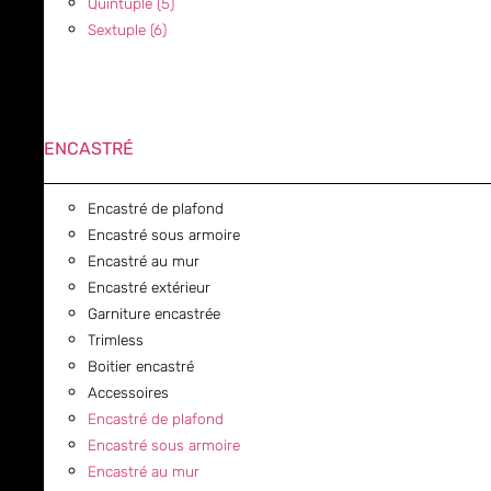
Quintuple (5)
Sextuple (6)
ENCASTRÉ
Encastré de plafond
Encastré sous armoire
Encastré au mur
Encastré extérieur
Garniture encastrée
Trimless
Boitier encastré
Accessoires
Encastré de plafond
Encastré sous armoire
Encastré au mur