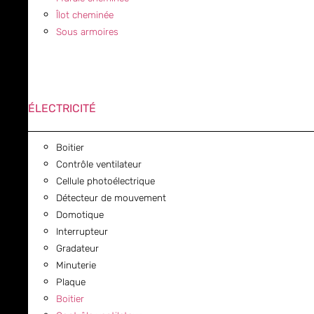
Îlot cheminée
Sous armoires
ÉLECTRICITÉ
Boitier
Contrôle ventilateur
Cellule photoélectrique
Détecteur de mouvement
Domotique
Interrupteur
Gradateur
Minuterie
Plaque
Boitier