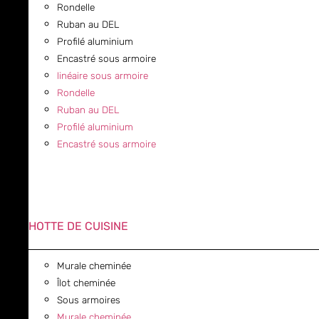
Rondelle
Ruban au DEL
Profilé aluminium
Encastré sous armoire
linéaire sous armoire
Rondelle
Ruban au DEL
Profilé aluminium
Encastré sous armoire
HOTTE DE CUISINE
Murale cheminée
Îlot cheminée
Sous armoires
Murale cheminée