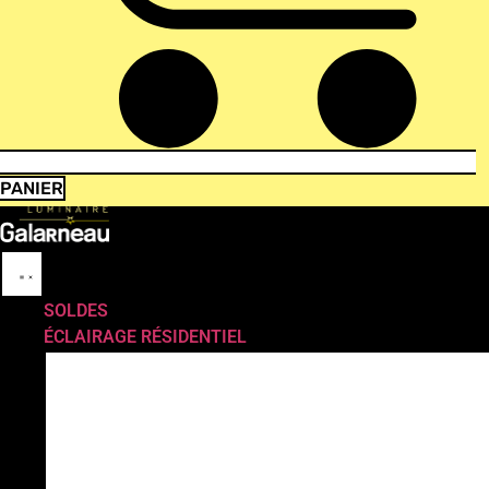
PANIER
SOLDES
ÉCLAIRAGE RÉSIDENTIEL