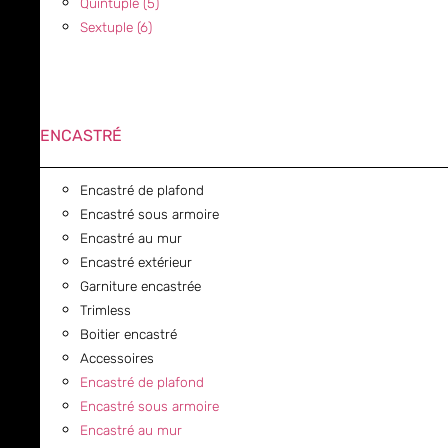
Quintuple (5)
Sextuple (6)
ENCASTRÉ
Encastré de plafond
Encastré sous armoire
Encastré au mur
Encastré extérieur
Garniture encastrée
Trimless
Boitier encastré
Accessoires
Encastré de plafond
Encastré sous armoire
Encastré au mur