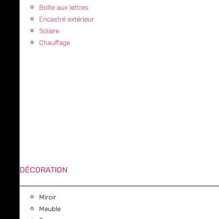
Boîte aux lettres
Encastré extérieur
Solaire
Chauffage
DÉCORATION
Miroir
Meuble