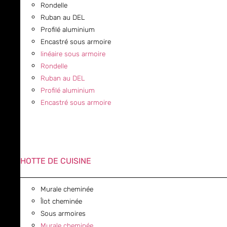
Rondelle
Ruban au DEL
Profilé aluminium
Encastré sous armoire
linéaire sous armoire
Rondelle
Ruban au DEL
Profilé aluminium
Encastré sous armoire
HOTTE DE CUISINE
Murale cheminée
Îlot cheminée
Sous armoires
Murale cheminée