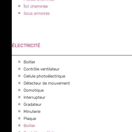
Îlot cheminée
Sous armoires
ÉLECTRICITÉ
Boitier
Contrôle ventilateur
Cellule photoélectrique
Détecteur de mouvement
Domotique
Interrupteur
Gradateur
Minuterie
Plaque
Boitier