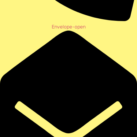
Envelope-open