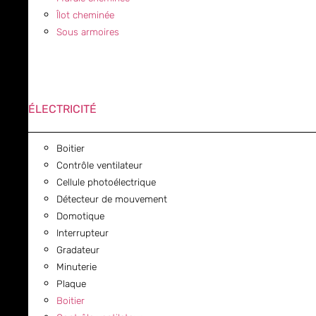
Îlot cheminée
Sous armoires
ÉLECTRICITÉ
Boitier
Contrôle ventilateur
Cellule photoélectrique
Détecteur de mouvement
Domotique
Interrupteur
Gradateur
Minuterie
Plaque
Boitier