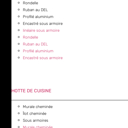
Rondelle
Ruban au DEL
Profilé aluminium
Encastré sous armoire
linéaire sous armoire
Rondelle
Ruban au DEL
Profilé aluminium
Encastré sous armoire
HOTTE DE CUISINE
Murale cheminée
Îlot cheminée
Sous armoires
Murale cheminée