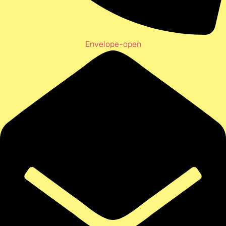
Envelope-open