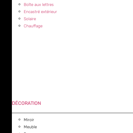
Boîte aux lettres
Encastré extérieur
Solaire
Chauffage
DÉCORATION
Miroir
Meuble