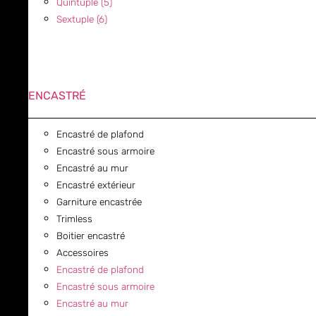
Quintuple (5)
Sextuple (6)
ENCASTRÉ
Encastré de plafond
Encastré sous armoire
Encastré au mur
Encastré extérieur
Garniture encastrée
Trimless
Boitier encastré
Accessoires
Encastré de plafond
Encastré sous armoire
Encastré au mur