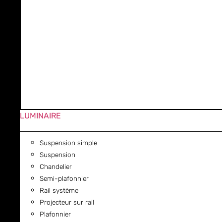
LUMINAIRE
Suspension simple
Suspension
Chandelier
Semi-plafonnier
Rail système
Projecteur sur rail
Plafonnier