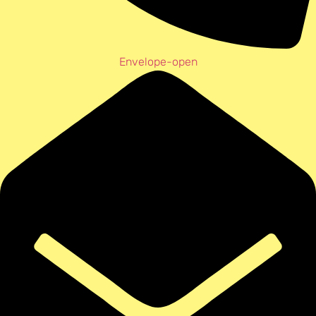
Envelope-open