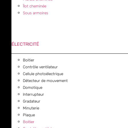
Îlot cheminée
Sous armoires
ÉLECTRICITÉ
Boitier
Contrôle ventilateur
Cellule photoélectrique
Détecteur de mouvement
Domotique
Interrupteur
Gradateur
Minuterie
Plaque
Boitier