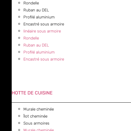
Rondelle
Ruban au DEL
Profilé aluminium
Encastré sous armoire
linéaire sous armoire
Rondelle
Ruban au DEL
Profilé aluminium
Encastré sous armoire
HOTTE DE CUISINE
Murale cheminée
Îlot cheminée
Sous armoires
Murale cheminée