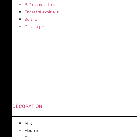
Boîte aux lettres
Encastré extérieur
Solaire
Chauffage
DÉCORATION
Miroir
Meuble