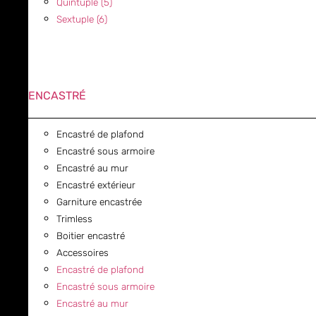
Quintuple (5)
Sextuple (6)
ENCASTRÉ
Encastré de plafond
Encastré sous armoire
Encastré au mur
Encastré extérieur
Garniture encastrée
Trimless
Boitier encastré
Accessoires
Encastré de plafond
Encastré sous armoire
Encastré au mur