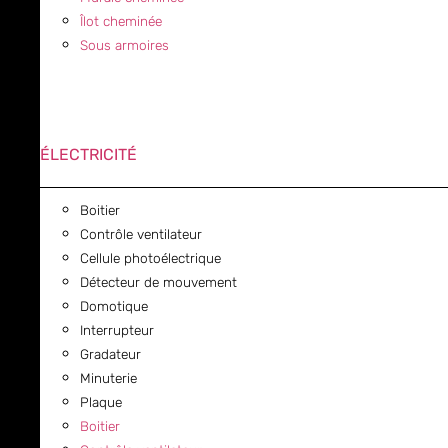
Îlot cheminée
Sous armoires
ÉLECTRICITÉ
Boitier
Contrôle ventilateur
Cellule photoélectrique
Détecteur de mouvement
Domotique
Interrupteur
Gradateur
Minuterie
Plaque
Boitier