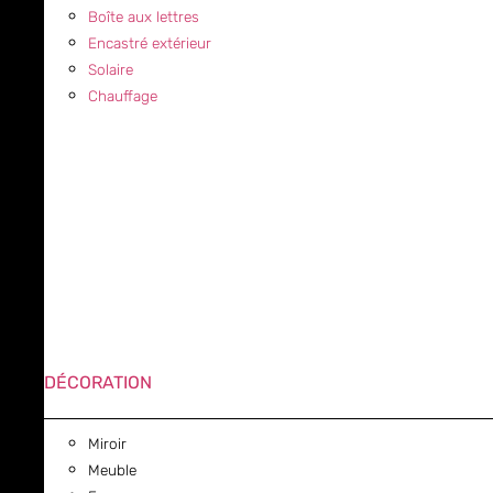
Boîte aux lettres
Encastré extérieur
Solaire
Chauffage
DÉCORATION
Miroir
Meuble