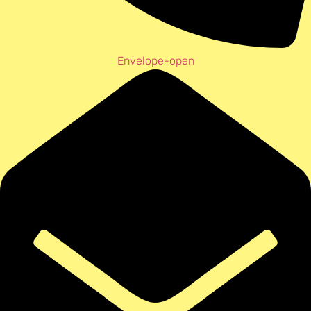
Envelope-open