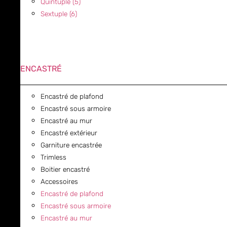
Quintuple (5)
Sextuple (6)
ENCASTRÉ
Encastré de plafond
Encastré sous armoire
Encastré au mur
Encastré extérieur
Garniture encastrée
Trimless
Boitier encastré
Accessoires
Encastré de plafond
Encastré sous armoire
Encastré au mur