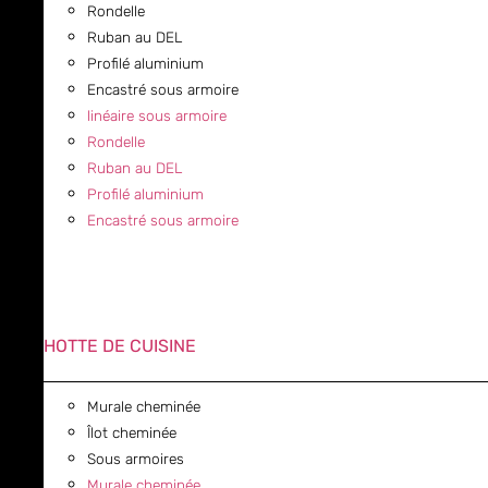
Rondelle
Ruban au DEL
Profilé aluminium
Encastré sous armoire
linéaire sous armoire
Rondelle
Ruban au DEL
Profilé aluminium
Encastré sous armoire
HOTTE DE CUISINE
Murale cheminée
Îlot cheminée
Sous armoires
Murale cheminée