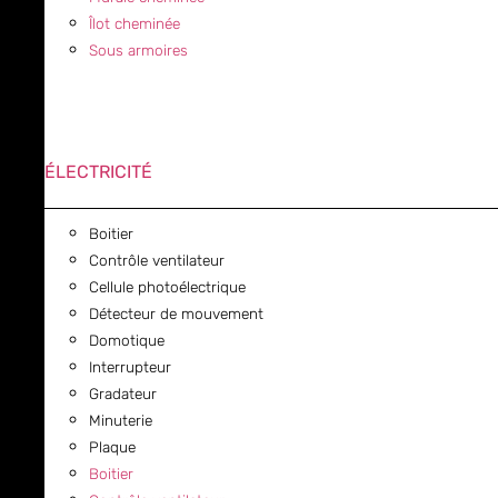
Îlot cheminée
Sous armoires
ÉLECTRICITÉ
Boitier
Contrôle ventilateur
Cellule photoélectrique
Détecteur de mouvement
Domotique
Interrupteur
Gradateur
Minuterie
Plaque
Boitier