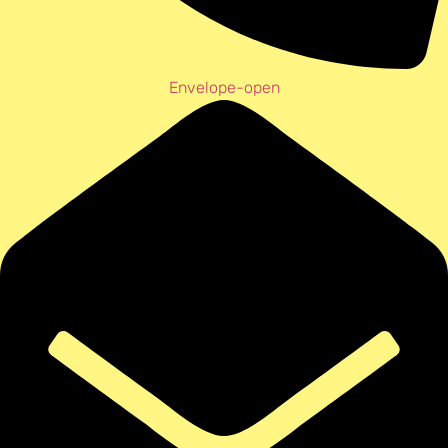
Envelope-open