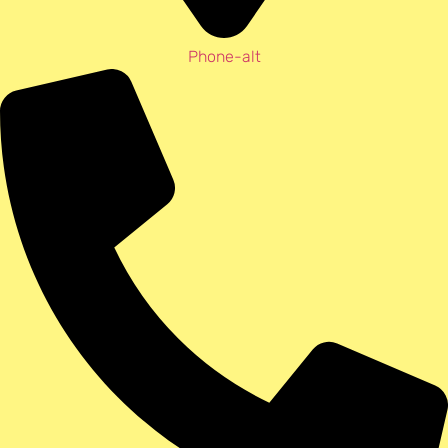
Phone-alt