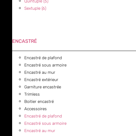
Quintuple (5)
Sextuple (6)
ENCASTRÉ
Encastré de plafond
Encastré sous armoire
Encastré au mur
Encastré extérieur
Garniture encastrée
Trimless
Boitier encastré
Accessoires
Encastré de plafond
Encastré sous armoire
Encastré au mur