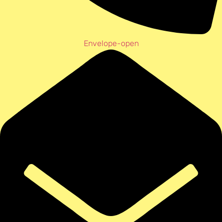
Envelope-open