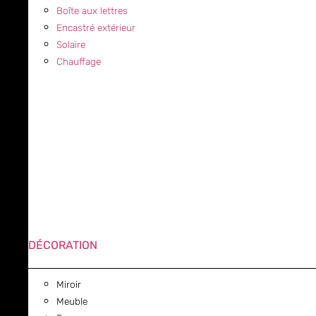
Boîte aux lettres
Encastré extérieur
Solaire
Chauffage
DÉCORATION
Miroir
Meuble