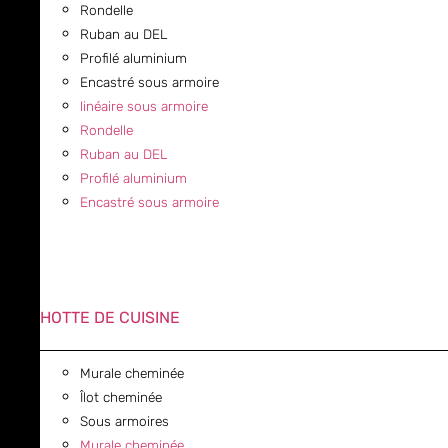
Rondelle
Ruban au DEL
Profilé aluminium
Encastré sous armoire
linéaire sous armoire
Rondelle
Ruban au DEL
Profilé aluminium
Encastré sous armoire
HOTTE DE CUISINE
Murale cheminée
Îlot cheminée
Sous armoires
Murale cheminée