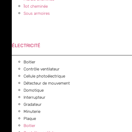
Îlot cheminée
Sous armoires
ÉLECTRICITÉ
Boitier
Contrôle ventilateur
Cellule photoélectrique
Détecteur de mouvement
Domotique
Interrupteur
Gradateur
Minuterie
Plaque
Boitier