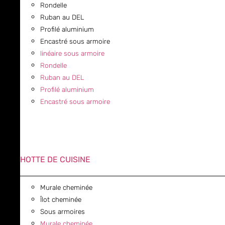
Rondelle
Ruban au DEL
Profilé aluminium
Encastré sous armoire
linéaire sous armoire
Rondelle
Ruban au DEL
Profilé aluminium
Encastré sous armoire
HOTTE DE CUISINE
Murale cheminée
Îlot cheminée
Sous armoires
Murale cheminée