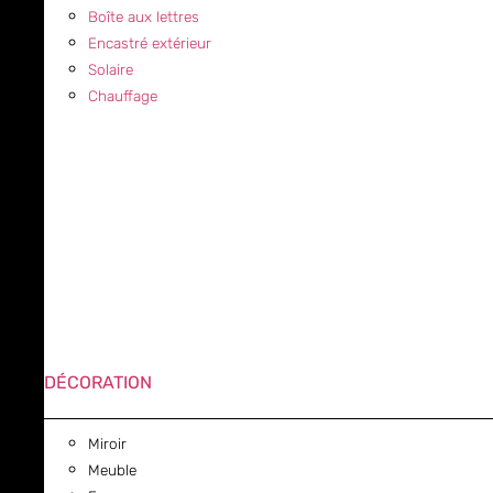
Boîte aux lettres
Encastré extérieur
Solaire
Chauffage
DÉCORATION
Miroir
Meuble