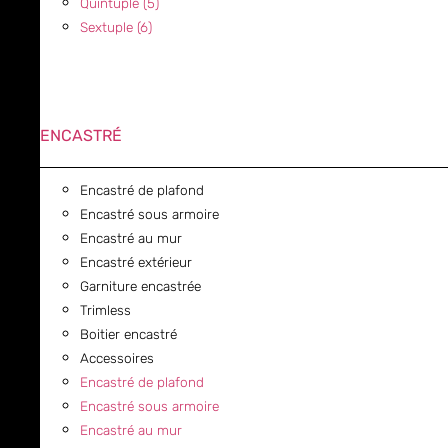
Quintuple (5)
Sextuple (6)
ENCASTRÉ
Encastré de plafond
Encastré sous armoire
Encastré au mur
Encastré extérieur
Garniture encastrée
Trimless
Boitier encastré
Accessoires
Encastré de plafond
Encastré sous armoire
Encastré au mur