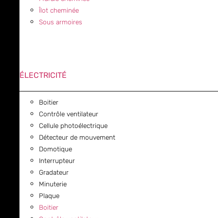
Îlot cheminée
Sous armoires
ÉLECTRICITÉ
Boitier
Contrôle ventilateur
Cellule photoélectrique
Détecteur de mouvement
Domotique
Interrupteur
Gradateur
Minuterie
Plaque
Boitier