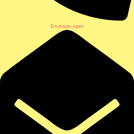
Envelope-open