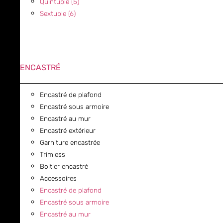
Quintuple (5)
Sextuple (6)
ENCASTRÉ
Encastré de plafond
Encastré sous armoire
Encastré au mur
Encastré extérieur
Garniture encastrée
Trimless
Boitier encastré
Accessoires
Encastré de plafond
Encastré sous armoire
Encastré au mur