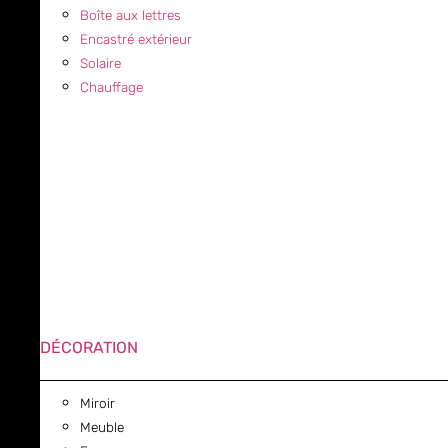
Boîte aux lettres
Encastré extérieur
Solaire
Chauffage
DÉCORATION
Miroir
Meuble