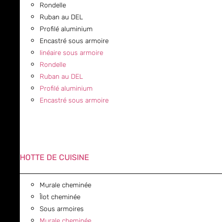
Rondelle
Ruban au DEL
Profilé aluminium
Encastré sous armoire
linéaire sous armoire
Rondelle
Ruban au DEL
Profilé aluminium
Encastré sous armoire
HOTTE DE CUISINE
Murale cheminée
Îlot cheminée
Sous armoires
Murale cheminée