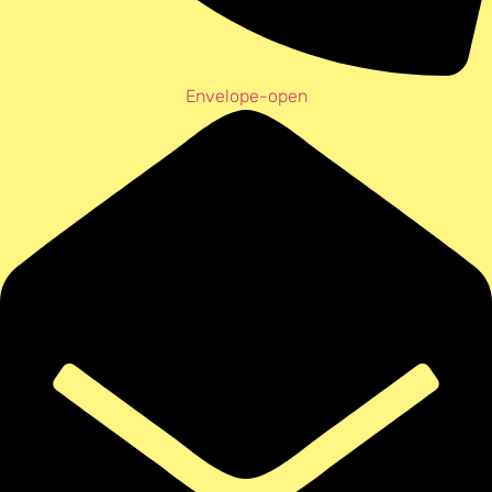
Envelope-open