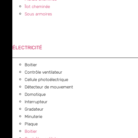
Îlot cheminée
Sous armoires
ÉLECTRICITÉ
Boitier
Contrôle ventilateur
Cellule photoélectrique
Détecteur de mouvement
Domotique
Interrupteur
Gradateur
Minuterie
Plaque
Boitier