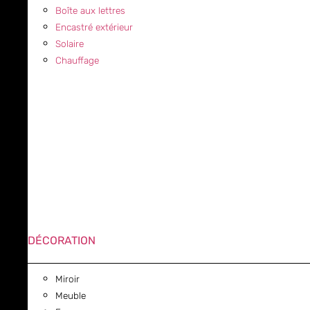
Boîte aux lettres
Encastré extérieur
Solaire
Chauffage
DÉCORATION
Miroir
Meuble