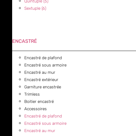
Quintuple (5)
Sextuple (6)
ENCASTRÉ
Encastré de plafond
Encastré sous armoire
Encastré au mur
Encastré extérieur
Garniture encastrée
Trimless
Boitier encastré
Accessoires
Encastré de plafond
Encastré sous armoire
Encastré au mur