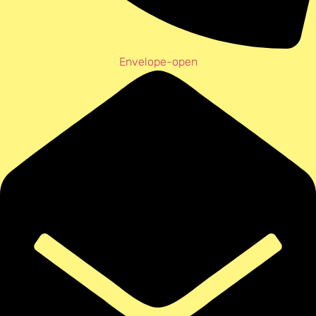
Envelope-open