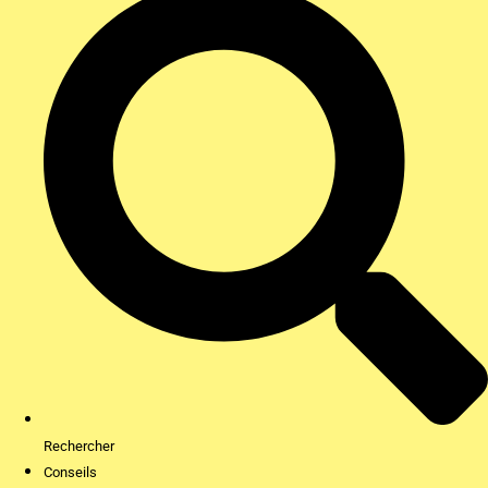
Rechercher
Conseils