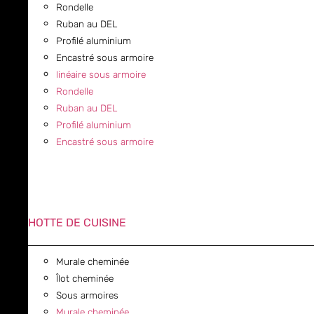
Rondelle
Ruban au DEL
Profilé aluminium
Encastré sous armoire
linéaire sous armoire
Rondelle
Ruban au DEL
Profilé aluminium
Encastré sous armoire
HOTTE DE CUISINE
Murale cheminée
Îlot cheminée
Sous armoires
Murale cheminée