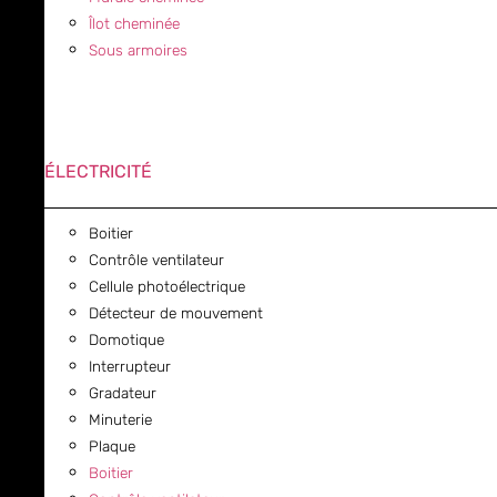
Îlot cheminée
Sous armoires
ÉLECTRICITÉ
Boitier
Contrôle ventilateur
Cellule photoélectrique
Détecteur de mouvement
Domotique
Interrupteur
Gradateur
Minuterie
Plaque
Boitier