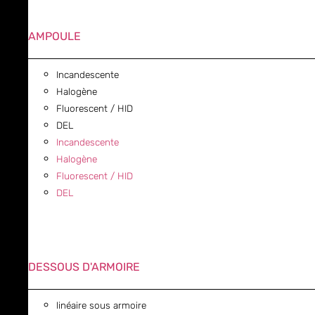
AMPOULE
Incandescente
Halogène
Fluorescent / HID
DEL
Incandescente
Halogène
Fluorescent / HID
DEL
DESSOUS D'ARMOIRE
linéaire sous armoire