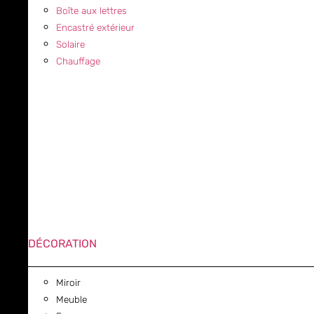
Boîte aux lettres
Encastré extérieur
Solaire
Chauffage
DÉCORATION
Miroir
Meuble