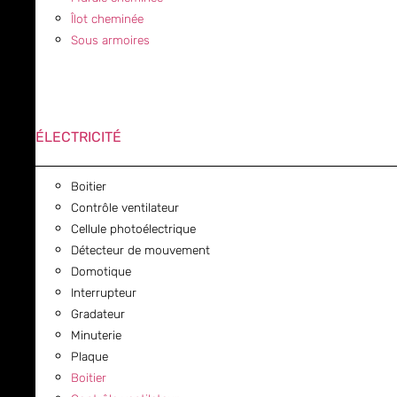
Îlot cheminée
Sous armoires
ÉLECTRICITÉ
Boitier
Contrôle ventilateur
Cellule photoélectrique
Détecteur de mouvement
Domotique
Interrupteur
Gradateur
Minuterie
Plaque
Boitier