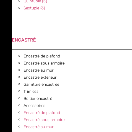
Quintuple (5)
Sextuple (6)
ENCASTRÉ
Encastré de plafond
Encastré sous armoire
Encastré au mur
Encastré extérieur
Garniture encastrée
Trimless
Boitier encastré
Accessoires
Encastré de plafond
Encastré sous armoire
Encastré au mur