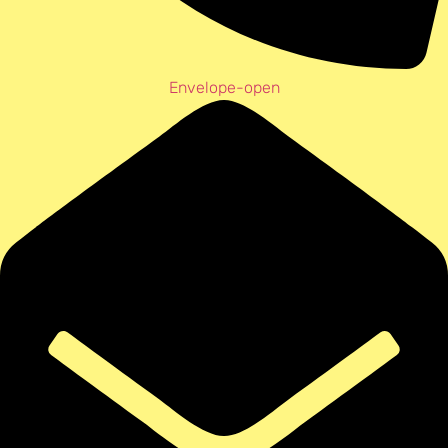
Envelope-open