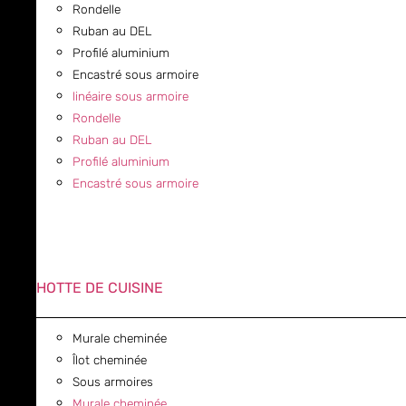
Rondelle
Ruban au DEL
Profilé aluminium
Encastré sous armoire
linéaire sous armoire
Rondelle
Ruban au DEL
Profilé aluminium
Encastré sous armoire
HOTTE DE CUISINE
Murale cheminée
Îlot cheminée
Sous armoires
Murale cheminée