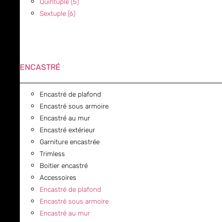
Quintuple (5)
Sextuple (6)
ENCASTRÉ
Encastré de plafond
Encastré sous armoire
Encastré au mur
Encastré extérieur
Garniture encastrée
Trimless
Boitier encastré
Accessoires
Encastré de plafond
Encastré sous armoire
Encastré au mur