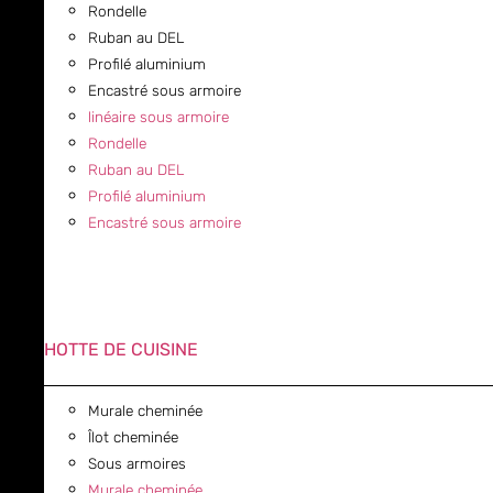
Rondelle
Ruban au DEL
Profilé aluminium
Encastré sous armoire
linéaire sous armoire
Rondelle
Ruban au DEL
Profilé aluminium
Encastré sous armoire
HOTTE DE CUISINE
Murale cheminée
Îlot cheminée
Sous armoires
Murale cheminée