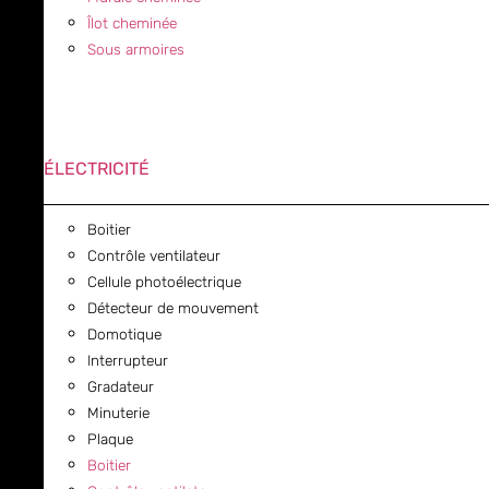
Îlot cheminée
Sous armoires
ÉLECTRICITÉ
Boitier
Contrôle ventilateur
Cellule photoélectrique
Détecteur de mouvement
Domotique
Interrupteur
Gradateur
Minuterie
Plaque
Boitier