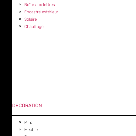
Boîte aux lettres
Encastré extérieur
Solaire
Chauffage
DÉCORATION
Miroir
Meuble