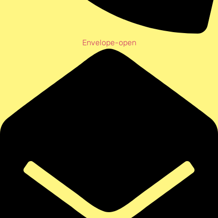
Envelope-open