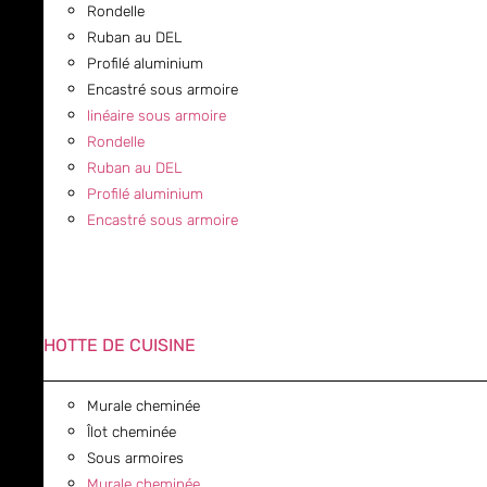
Rondelle
Ruban au DEL
Profilé aluminium
Encastré sous armoire
linéaire sous armoire
Rondelle
Ruban au DEL
Profilé aluminium
Encastré sous armoire
HOTTE DE CUISINE
Murale cheminée
Îlot cheminée
Sous armoires
Murale cheminée