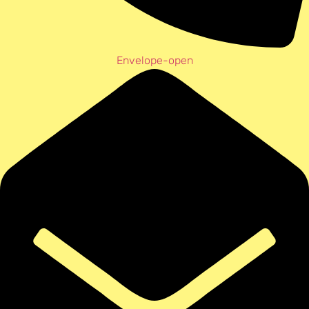
Envelope-open