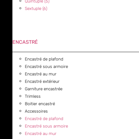
Quintuple (5)
Sextuple (6)
ENCASTRÉ
Encastré de plafond
Encastré sous armoire
Encastré au mur
Encastré extérieur
Garniture encastrée
Trimless
Boitier encastré
Accessoires
Encastré de plafond
Encastré sous armoire
Encastré au mur