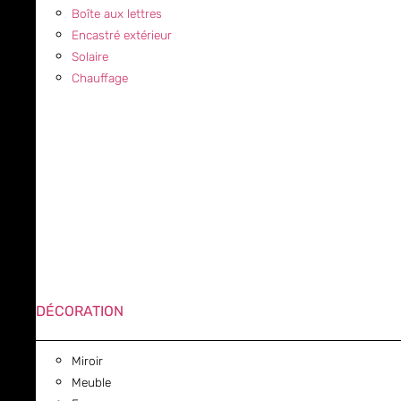
Boîte aux lettres
Encastré extérieur
Solaire
Chauffage
DÉCORATION
Miroir
Meuble