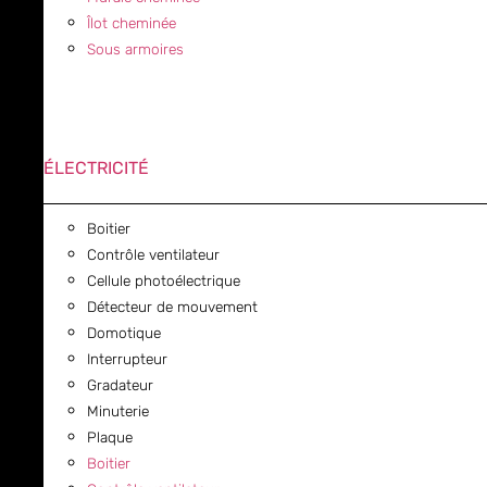
Îlot cheminée
Sous armoires
ÉLECTRICITÉ
Boitier
Contrôle ventilateur
Cellule photoélectrique
Détecteur de mouvement
Domotique
Interrupteur
Gradateur
Minuterie
Plaque
Boitier