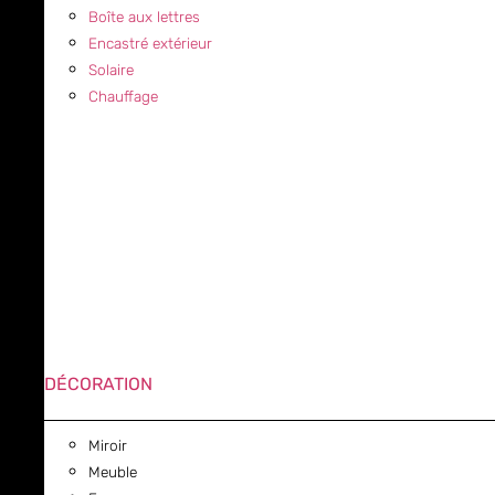
Boîte aux lettres
Encastré extérieur
Solaire
Chauffage
DÉCORATION
Miroir
Meuble