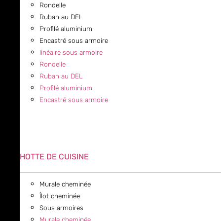
Rondelle
Ruban au DEL
Profilé aluminium
Encastré sous armoire
linéaire sous armoire
Rondelle
Ruban au DEL
Profilé aluminium
Encastré sous armoire
HOTTE DE CUISINE
Murale cheminée
Îlot cheminée
Sous armoires
Murale cheminée