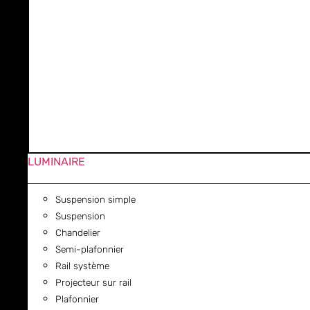
LUMINAIRE
Suspension simple
Suspension
Chandelier
Semi-plafonnier
Rail système
Projecteur sur rail
Plafonnier