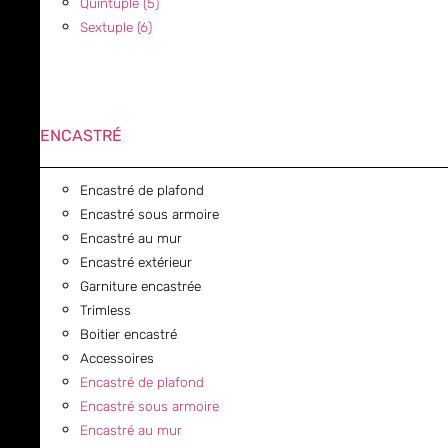
Quintuple (5)
Sextuple (6)
ENCASTRÉ
Encastré de plafond
Encastré sous armoire
Encastré au mur
Encastré extérieur
Garniture encastrée
Trimless
Boitier encastré
Accessoires
Encastré de plafond
Encastré sous armoire
Encastré au mur