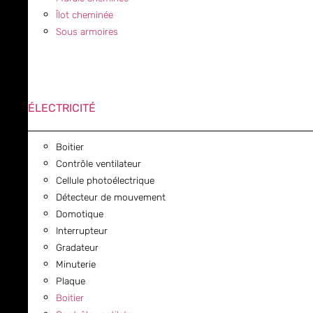
Îlot cheminée
Sous armoires
ÉLECTRICITÉ
Boitier
Contrôle ventilateur
Cellule photoélectrique
Détecteur de mouvement
Domotique
Interrupteur
Gradateur
Minuterie
Plaque
Boitier