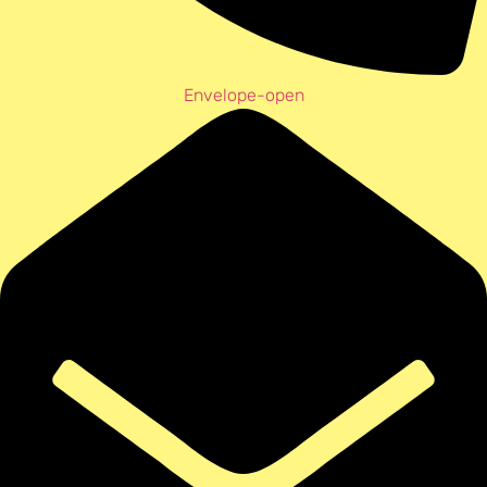
Envelope-open