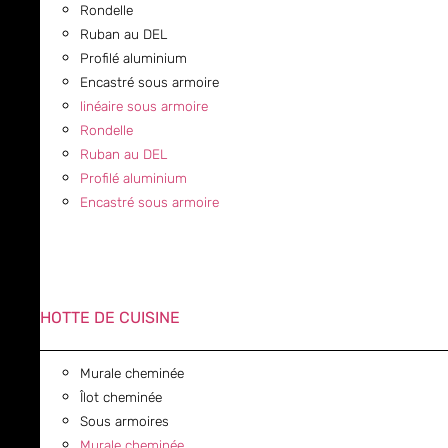
Rondelle
Ruban au DEL
Profilé aluminium
Encastré sous armoire
linéaire sous armoire
Rondelle
Ruban au DEL
Profilé aluminium
Encastré sous armoire
HOTTE DE CUISINE
Murale cheminée
Îlot cheminée
Sous armoires
Murale cheminée