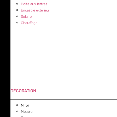
Boîte aux lettres
Encastré extérieur
Solaire
Chauffage
DÉCORATION
Miroir
Meuble