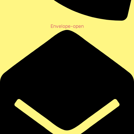
Envelope-open