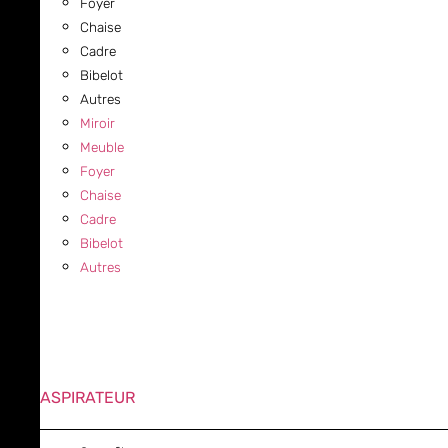
Foyer
Chaise
Cadre
Bibelot
Autres
Miroir
Meuble
Foyer
Chaise
Cadre
Bibelot
Autres
ASPIRATEUR