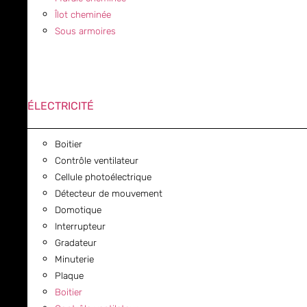
Îlot cheminée
Sous armoires
ÉLECTRICITÉ
Boitier
Contrôle ventilateur
Cellule photoélectrique
Détecteur de mouvement
Domotique
Interrupteur
Gradateur
Minuterie
Plaque
Boitier