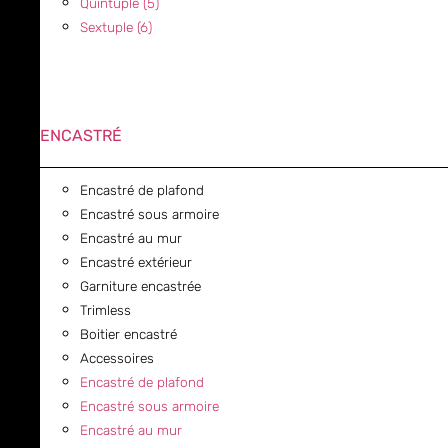
Quintuple (5)
Sextuple (6)
ENCASTRÉ
Encastré de plafond
Encastré sous armoire
Encastré au mur
Encastré extérieur
Garniture encastrée
Trimless
Boitier encastré
Accessoires
Encastré de plafond
Encastré sous armoire
Encastré au mur