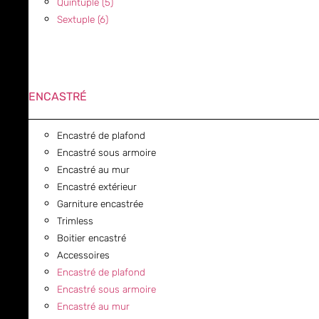
Quintuple (5)
Sextuple (6)
ENCASTRÉ
Encastré de plafond
Encastré sous armoire
Encastré au mur
Encastré extérieur
Garniture encastrée
Trimless
Boitier encastré
Accessoires
Encastré de plafond
Encastré sous armoire
Encastré au mur