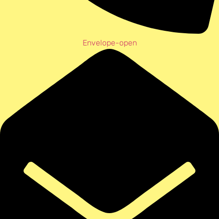
Envelope-open