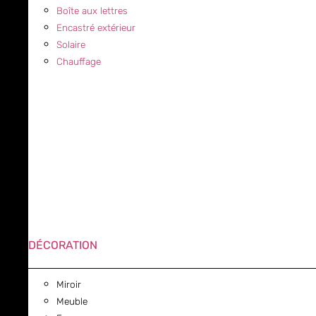
Boîte aux lettres
Encastré extérieur
Solaire
Chauffage
DÉCORATION
Miroir
Meuble