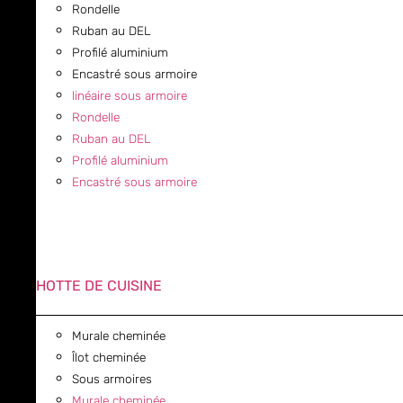
Rondelle
Ruban au DEL
Profilé aluminium
Encastré sous armoire
linéaire sous armoire
Rondelle
Ruban au DEL
Profilé aluminium
Encastré sous armoire
HOTTE DE CUISINE
Murale cheminée
Îlot cheminée
Sous armoires
Murale cheminée