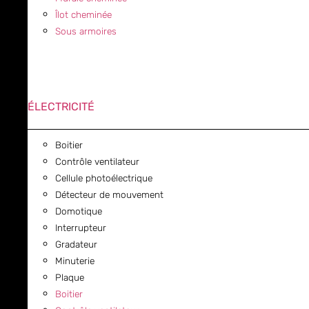
Îlot cheminée
Sous armoires
ÉLECTRICITÉ
Boitier
Contrôle ventilateur
Cellule photoélectrique
Détecteur de mouvement
Domotique
Interrupteur
Gradateur
Minuterie
Plaque
Boitier