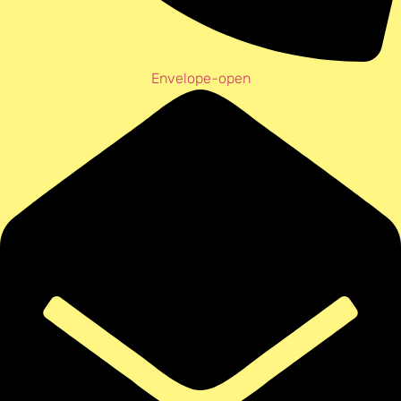
Envelope-open