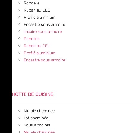
Rondelle
Ruban au DEL
Profilé aluminium
Encastré sous armoire
linéaire sous armoire
Rondelle
Ruban au DEL
Profilé aluminium
Encastré sous armoire
HOTTE DE CUISINE
Murale cheminée
Îlot cheminée
Sous armoires
Murale cheminée