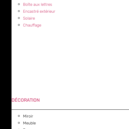
Boîte aux lettres
Encastré extérieur
Solaire
Chauffage
DÉCORATION
Miroir
Meuble