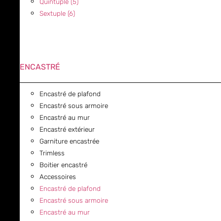
Quintuple (5)
Sextuple (6)
ENCASTRÉ
Encastré de plafond
Encastré sous armoire
Encastré au mur
Encastré extérieur
Garniture encastrée
Trimless
Boitier encastré
Accessoires
Encastré de plafond
Encastré sous armoire
Encastré au mur