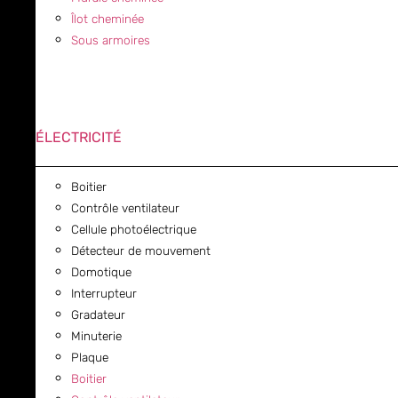
Îlot cheminée
Sous armoires
ÉLECTRICITÉ
Boitier
Contrôle ventilateur
Cellule photoélectrique
Détecteur de mouvement
Domotique
Interrupteur
Gradateur
Minuterie
Plaque
Boitier