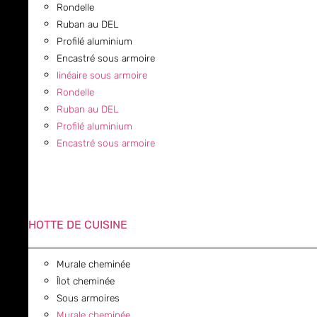
Rondelle
Ruban au DEL
Profilé aluminium
Encastré sous armoire
linéaire sous armoire
Rondelle
Ruban au DEL
Profilé aluminium
Encastré sous armoire
HOTTE DE CUISINE
Murale cheminée
Îlot cheminée
Sous armoires
Murale cheminée