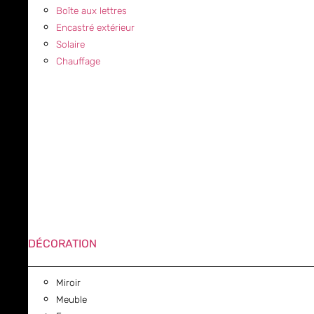
Boîte aux lettres
Encastré extérieur
Solaire
Chauffage
DÉCORATION
Miroir
Meuble