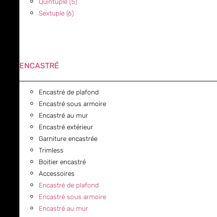
Quintuple (5)
Sextuple (6)
ENCASTRÉ
Encastré de plafond
Encastré sous armoire
Encastré au mur
Encastré extérieur
Garniture encastrée
Trimless
Boitier encastré
Accessoires
Encastré de plafond
Encastré sous armoire
Encastré au mur