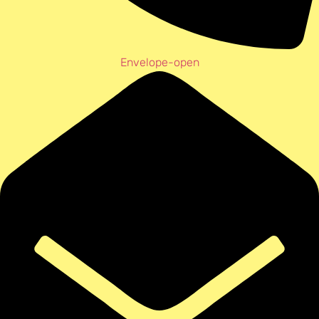
Envelope-open