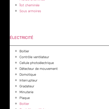
Îlot cheminée
Sous armoires
ÉLECTRICITÉ
Boitier
Contrôle ventilateur
Cellule photoélectrique
Détecteur de mouvement
Domotique
Interrupteur
Gradateur
Minuterie
Plaque
Boitier