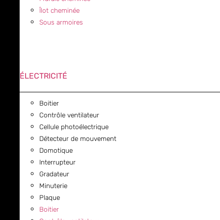
Îlot cheminée
Sous armoires
ÉLECTRICITÉ
Boitier
Contrôle ventilateur
Cellule photoélectrique
Détecteur de mouvement
Domotique
Interrupteur
Gradateur
Minuterie
Plaque
Boitier