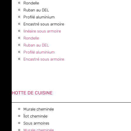
Rondelle
Ruban au DEL
Profilé aluminium
Encastré sous armoire
linéaire sous armoire
Rondelle
Ruban au DEL
Profilé aluminium
Encastré sous armoire
HOTTE DE CUISINE
Murale cheminée
Îlot cheminée
Sous armoires
Murale cheminée