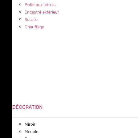
Boîte aux lettres
Encastré extérieur
Solaire
Chauffage
DÉCORATION
Miroir
Meuble