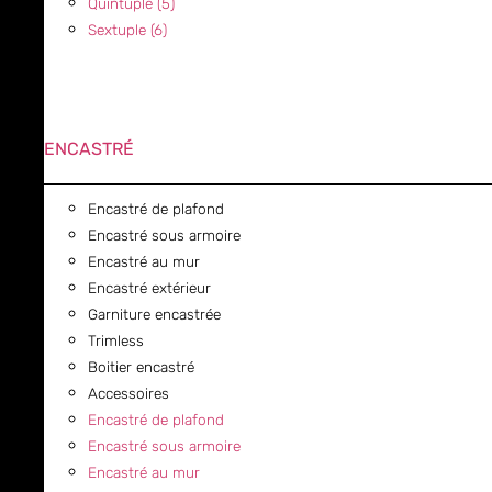
Quintuple (5)
Sextuple (6)
ENCASTRÉ
Encastré de plafond
Encastré sous armoire
Encastré au mur
Encastré extérieur
Garniture encastrée
Trimless
Boitier encastré
Accessoires
Encastré de plafond
Encastré sous armoire
Encastré au mur