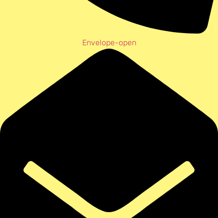
Envelope-open