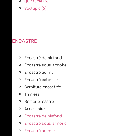
Quintuple (5)
Sextuple (6)
ENCASTRÉ
Encastré de plafond
Encastré sous armoire
Encastré au mur
Encastré extérieur
Garniture encastrée
Trimless
Boitier encastré
Accessoires
Encastré de plafond
Encastré sous armoire
Encastré au mur