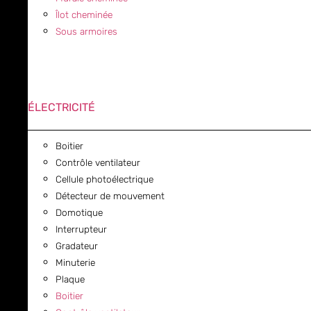
Îlot cheminée
Sous armoires
ÉLECTRICITÉ
Boitier
Contrôle ventilateur
Cellule photoélectrique
Détecteur de mouvement
Domotique
Interrupteur
Gradateur
Minuterie
Plaque
Boitier