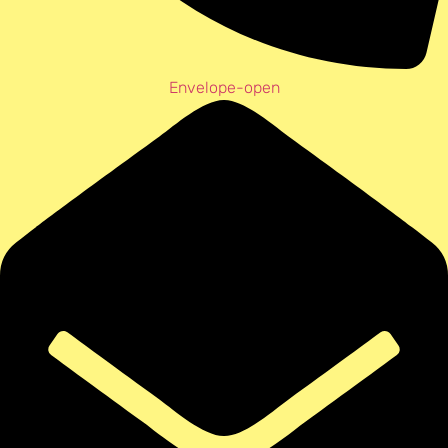
Envelope-open