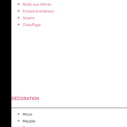
Boîte aux lettres
Encastré extérieur
Solaire
Chauffage
DÉCORATION
Miroir
Meuble