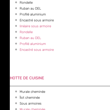
Rondelle
Ruban au DEL
Profilé aluminium
Encastré sous armoire
linéaire sous armoire
Rondelle
Ruban au DEL
Profilé aluminium
Encastré sous armoire
HOTTE DE CUISINE
Murale cheminée
Îlot cheminée
Sous armoires
Murale cheminée