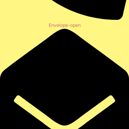
Envelope-open