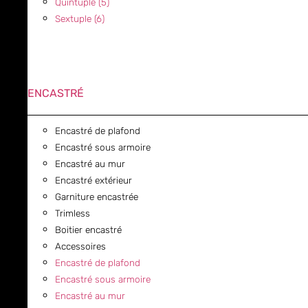
Quintuple (5)
Sextuple (6)
ENCASTRÉ
Encastré de plafond
Encastré sous armoire
Encastré au mur
Encastré extérieur
Garniture encastrée
Trimless
Boitier encastré
Accessoires
Encastré de plafond
Encastré sous armoire
Encastré au mur