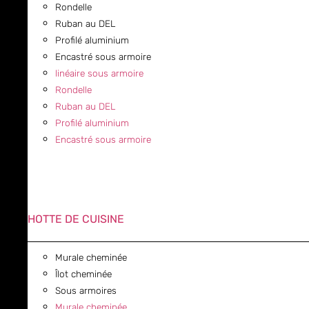
Rondelle
Ruban au DEL
Profilé aluminium
Encastré sous armoire
linéaire sous armoire
Rondelle
Ruban au DEL
Profilé aluminium
Encastré sous armoire
HOTTE DE CUISINE
Murale cheminée
Îlot cheminée
Sous armoires
Murale cheminée