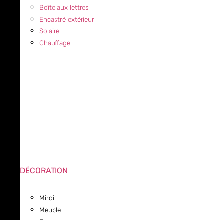
Boîte aux lettres
Encastré extérieur
Solaire
Chauffage
DÉCORATION
Miroir
Meuble