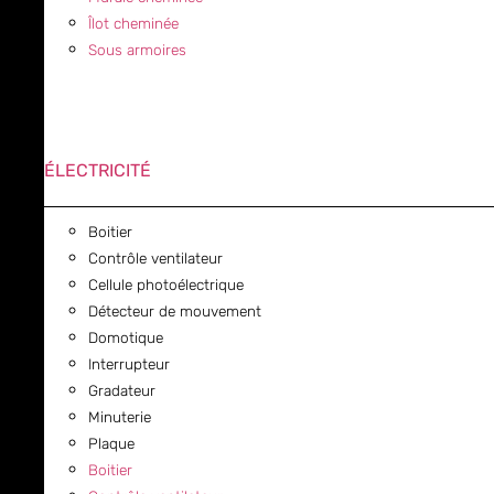
Îlot cheminée
Sous armoires
ÉLECTRICITÉ
Boitier
Contrôle ventilateur
Cellule photoélectrique
Détecteur de mouvement
Domotique
Interrupteur
Gradateur
Minuterie
Plaque
Boitier