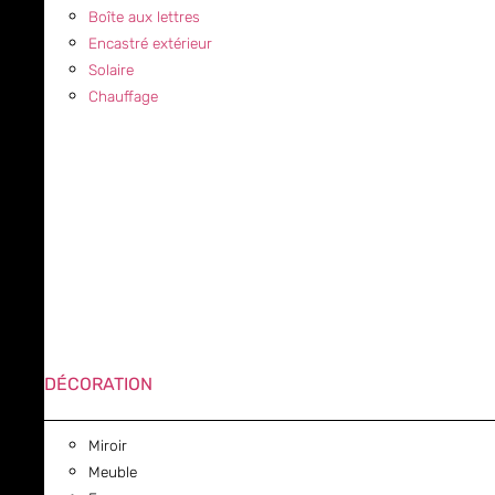
Boîte aux lettres
Encastré extérieur
Solaire
Chauffage
DÉCORATION
Miroir
Meuble