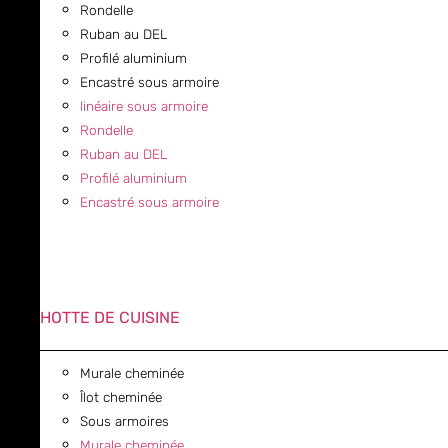
Rondelle
Ruban au DEL
Profilé aluminium
Encastré sous armoire
linéaire sous armoire
Rondelle
Ruban au DEL
Profilé aluminium
Encastré sous armoire
HOTTE DE CUISINE
Murale cheminée
Îlot cheminée
Sous armoires
Murale cheminée