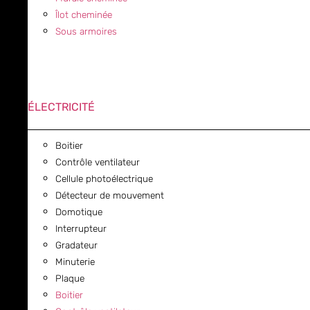
Îlot cheminée
Sous armoires
ÉLECTRICITÉ
Boitier
Contrôle ventilateur
Cellule photoélectrique
Détecteur de mouvement
Domotique
Interrupteur
Gradateur
Minuterie
Plaque
Boitier