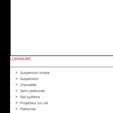
LUMINAIRE
Suspension simple
Suspension
Chandelier
Semi-plafonnier
Rail système
Projecteur sur rail
Plafonnier