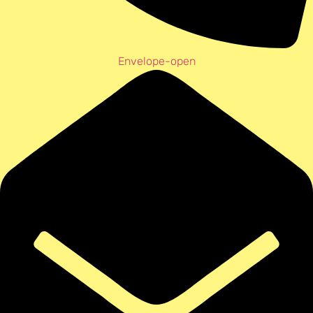
Envelope-open