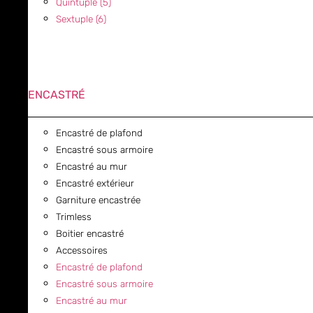
Quintuple (5)
Sextuple (6)
ENCASTRÉ
Encastré de plafond
Encastré sous armoire
Encastré au mur
Encastré extérieur
Garniture encastrée
Trimless
Boitier encastré
Accessoires
Encastré de plafond
Encastré sous armoire
Encastré au mur