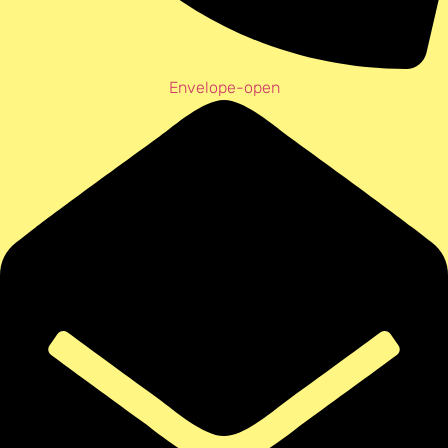
Envelope-open