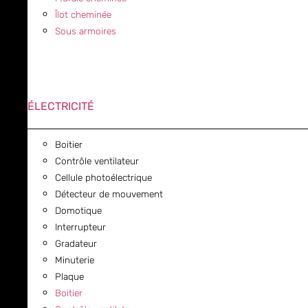
Îlot cheminée
Sous armoires
ÉLECTRICITÉ
Boitier
Contrôle ventilateur
Cellule photoélectrique
Détecteur de mouvement
Domotique
Interrupteur
Gradateur
Minuterie
Plaque
Boitier