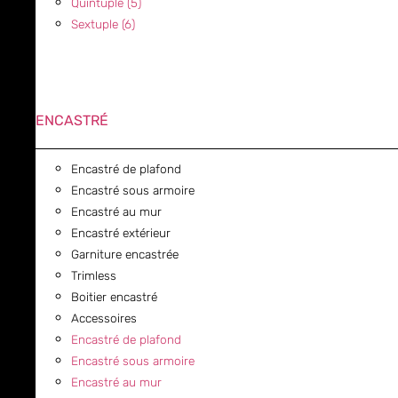
Quintuple (5)
Sextuple (6)
ENCASTRÉ
Encastré de plafond
Encastré sous armoire
Encastré au mur
Encastré extérieur
Garniture encastrée
Trimless
Boitier encastré
Accessoires
Encastré de plafond
Encastré sous armoire
Encastré au mur