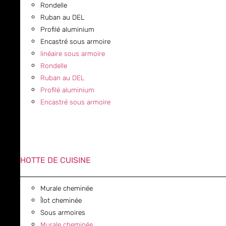
Rondelle
Ruban au DEL
Profilé aluminium
Encastré sous armoire
linéaire sous armoire
Rondelle
Ruban au DEL
Profilé aluminium
Encastré sous armoire
HOTTE DE CUISINE
Murale cheminée
Îlot cheminée
Sous armoires
Murale cheminée