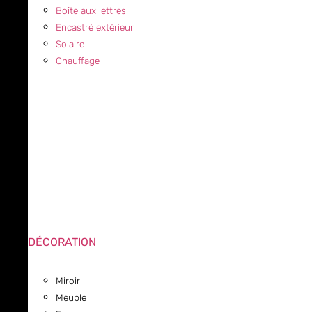
Boîte aux lettres
Encastré extérieur
Solaire
Chauffage
DÉCORATION
Miroir
Meuble