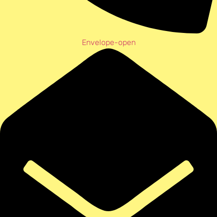
Envelope-open