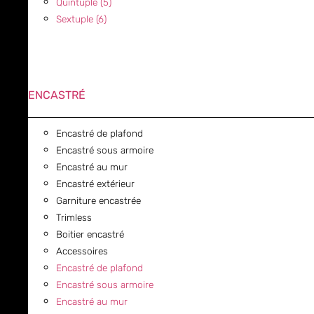
Quintuple (5)
Sextuple (6)
ENCASTRÉ
Encastré de plafond
Encastré sous armoire
Encastré au mur
Encastré extérieur
Garniture encastrée
Trimless
Boitier encastré
Accessoires
Encastré de plafond
Encastré sous armoire
Encastré au mur