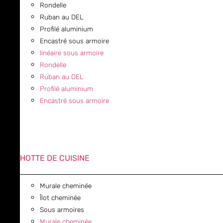
Rondelle
Ruban au DEL
Profilé aluminium
Encastré sous armoire
linéaire sous armoire
Rondelle
Ruban au DEL
Profilé aluminium
Encastré sous armoire
HOTTE DE CUISINE
Murale cheminée
Îlot cheminée
Sous armoires
Murale cheminée