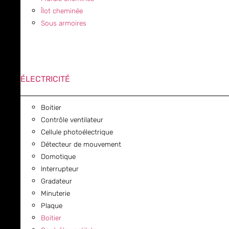
Îlot cheminée
Sous armoires
ÉLECTRICITÉ
Boitier
Contrôle ventilateur
Cellule photoélectrique
Détecteur de mouvement
Domotique
Interrupteur
Gradateur
Minuterie
Plaque
Boitier