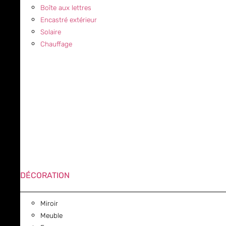
Boîte aux lettres
Encastré extérieur
Solaire
Chauffage
DÉCORATION
Miroir
Meuble