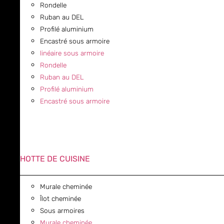
Rondelle
Ruban au DEL
Profilé aluminium
Encastré sous armoire
linéaire sous armoire
Rondelle
Ruban au DEL
Profilé aluminium
Encastré sous armoire
HOTTE DE CUISINE
Murale cheminée
Îlot cheminée
Sous armoires
Murale cheminée