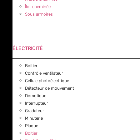
Îlot cheminée
Sous armoires
ÉLECTRICITÉ
Boitier
Contrôle ventilateur
Cellule photoélectrique
Détecteur de mouvement
Domotique
Interrupteur
Gradateur
Minuterie
Plaque
Boitier