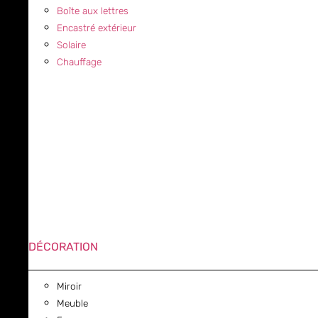
Boîte aux lettres
Encastré extérieur
Solaire
Chauffage
DÉCORATION
Miroir
Meuble