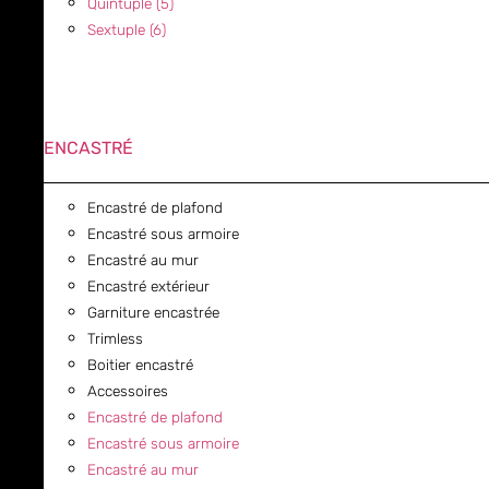
Quintuple (5)
Sextuple (6)
ENCASTRÉ
Encastré de plafond
Encastré sous armoire
Encastré au mur
Encastré extérieur
Garniture encastrée
Trimless
Boitier encastré
Accessoires
Encastré de plafond
Encastré sous armoire
Encastré au mur