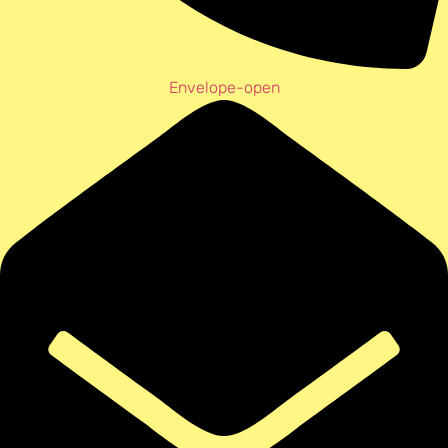
Envelope-open