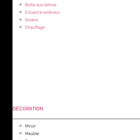
Boîte aux lettres
Encastré extérieur
Solaire
Chauffage
DÉCORATION
Miroir
Meuble