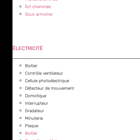
Îlot cheminée
Sous armoires
ÉLECTRICITÉ
Boitier
Contrôle ventilateur
Cellule photoélectrique
Détecteur de mouvement
Domotique
Interrupteur
Gradateur
Minuterie
Plaque
Boitier