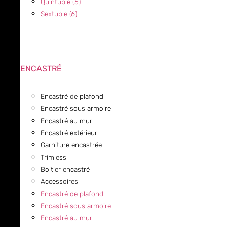
Quintuple (5)
Sextuple (6)
ENCASTRÉ
Encastré de plafond
Encastré sous armoire
Encastré au mur
Encastré extérieur
Garniture encastrée
Trimless
Boitier encastré
Accessoires
Encastré de plafond
Encastré sous armoire
Encastré au mur