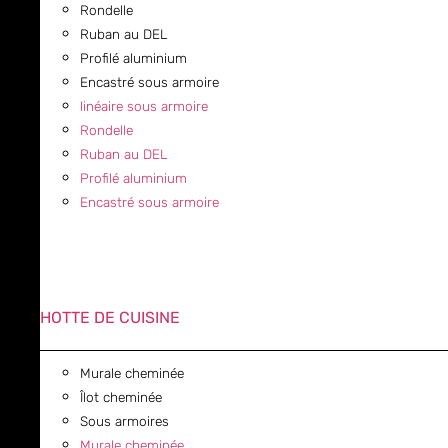
Rondelle
Ruban au DEL
Profilé aluminium
Encastré sous armoire
linéaire sous armoire
Rondelle
Ruban au DEL
Profilé aluminium
Encastré sous armoire
HOTTE DE CUISINE
Murale cheminée
Îlot cheminée
Sous armoires
Murale cheminée