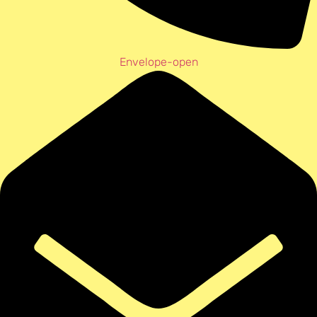
Envelope-open