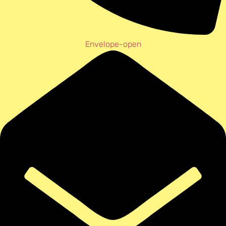
Envelope-open