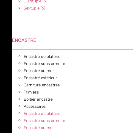
Quintuple (5)
Sextuple (6)
ENCASTRÉ
Encastré de plafond
Encastré sous armoire
Encastré au mur
Encastré extérieur
Garniture encastrée
Trimless
Boitier encastré
Accessoires
Encastré de plafond
Encastré sous armoire
Encastré au mur