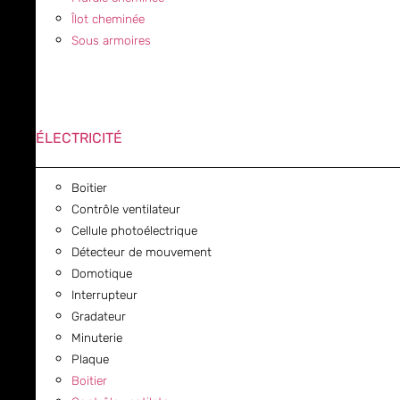
Îlot cheminée
Sous armoires
ÉLECTRICITÉ
Boitier
Contrôle ventilateur
Cellule photoélectrique
Détecteur de mouvement
Domotique
Interrupteur
Gradateur
Minuterie
Plaque
Boitier