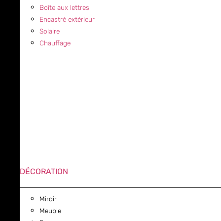
Boîte aux lettres
Encastré extérieur
Solaire
Chauffage
DÉCORATION
Miroir
Meuble