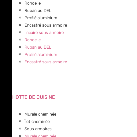
Rondelle
Ruban au DEL
Profilé aluminium
Encastré sous armoire
linéaire sous armoire
Rondelle
Ruban au DEL
Profilé aluminium
Encastré sous armoire
HOTTE DE CUISINE
Murale cheminée
Îlot cheminée
Sous armoires
Murale cheminée