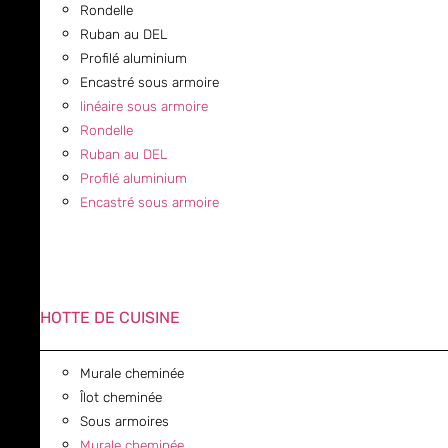
Rondelle
Ruban au DEL
Profilé aluminium
Encastré sous armoire
linéaire sous armoire
Rondelle
Ruban au DEL
Profilé aluminium
Encastré sous armoire
HOTTE DE CUISINE
Murale cheminée
Îlot cheminée
Sous armoires
Murale cheminée