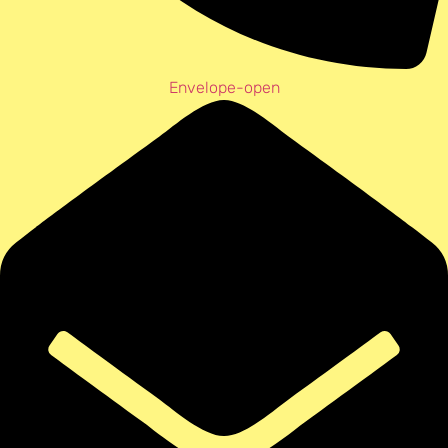
Envelope-open