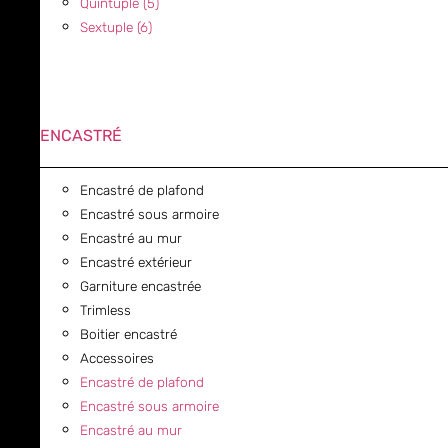
Quintuple (5)
Sextuple (6)
ENCASTRÉ
Encastré de plafond
Encastré sous armoire
Encastré au mur
Encastré extérieur
Garniture encastrée
Trimless
Boitier encastré
Accessoires
Encastré de plafond
Encastré sous armoire
Encastré au mur