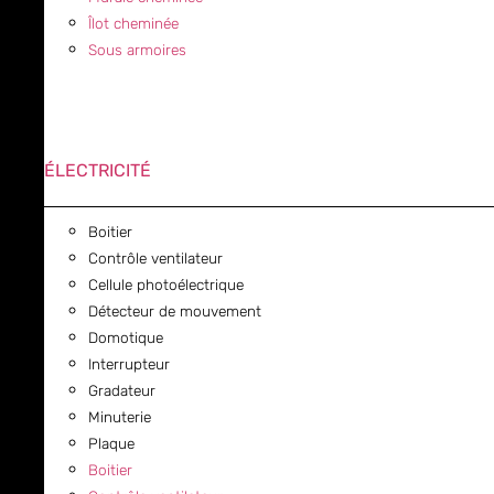
Îlot cheminée
Sous armoires
ÉLECTRICITÉ
Boitier
Contrôle ventilateur
Cellule photoélectrique
Détecteur de mouvement
Domotique
Interrupteur
Gradateur
Minuterie
Plaque
Boitier