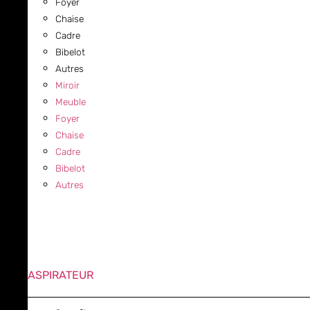
Foyer
Chaise
Cadre
Bibelot
Autres
Miroir
Meuble
Foyer
Chaise
Cadre
Bibelot
Autres
ASPIRATEUR