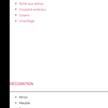
Boîte aux lettres
Encastré extérieur
Solaire
Chauffage
DÉCORATION
Miroir
Meuble