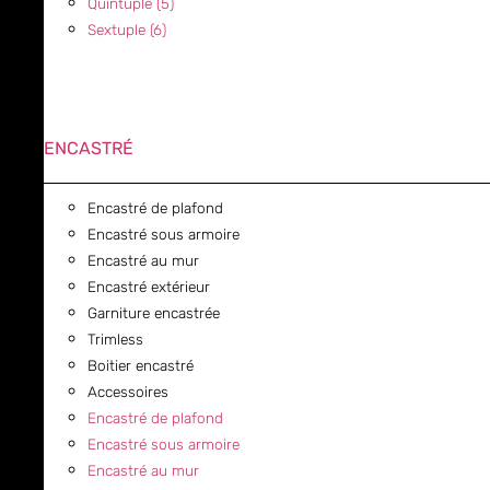
Quintuple (5)
Sextuple (6)
ENCASTRÉ
Encastré de plafond
Encastré sous armoire
Encastré au mur
Encastré extérieur
Garniture encastrée
Trimless
Boitier encastré
Accessoires
Encastré de plafond
Encastré sous armoire
Encastré au mur