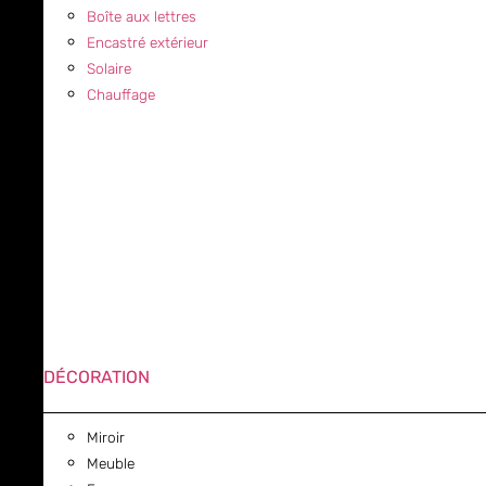
Boîte aux lettres
Encastré extérieur
Solaire
Chauffage
DÉCORATION
Miroir
Meuble