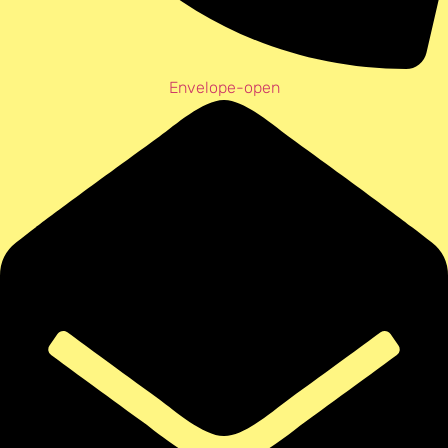
Envelope-open