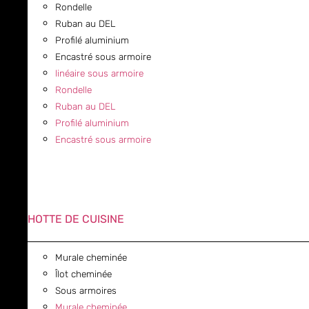
Rondelle
Ruban au DEL
Profilé aluminium
Encastré sous armoire
linéaire sous armoire
Rondelle
Ruban au DEL
Profilé aluminium
Encastré sous armoire
HOTTE DE CUISINE
Murale cheminée
Îlot cheminée
Sous armoires
Murale cheminée