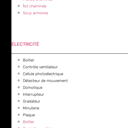
Îlot cheminée
Sous armoires
ÉLECTRICITÉ
Boitier
Contrôle ventilateur
Cellule photoélectrique
Détecteur de mouvement
Domotique
Interrupteur
Gradateur
Minuterie
Plaque
Boitier