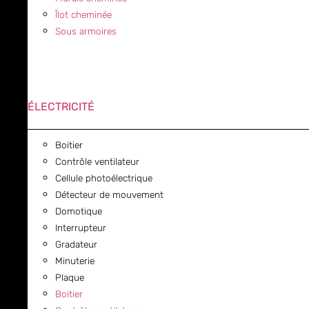
Îlot cheminée
Sous armoires
ÉLECTRICITÉ
Boitier
Contrôle ventilateur
Cellule photoélectrique
Détecteur de mouvement
Domotique
Interrupteur
Gradateur
Minuterie
Plaque
Boitier