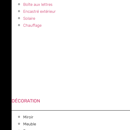
Boîte aux lettres
Encastré extérieur
Solaire
Chauffage
DÉCORATION
Miroir
Meuble