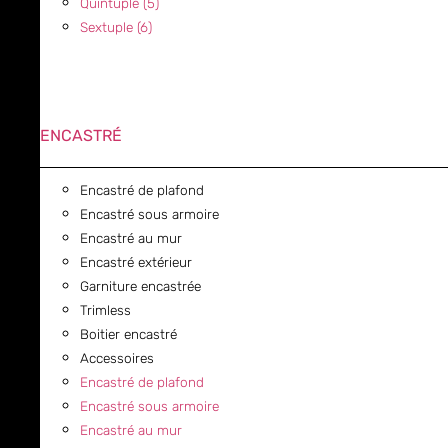
Quintuple (5)
Sextuple (6)
ENCASTRÉ
Encastré de plafond
Encastré sous armoire
Encastré au mur
Encastré extérieur
Garniture encastrée
Trimless
Boitier encastré
Accessoires
Encastré de plafond
Encastré sous armoire
Encastré au mur