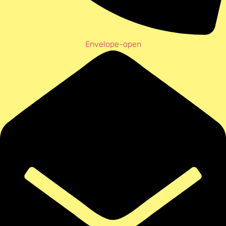
Envelope-open