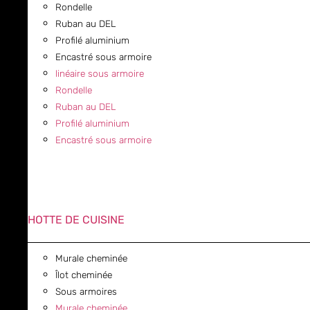
Rondelle
Ruban au DEL
Profilé aluminium
Encastré sous armoire
linéaire sous armoire
Rondelle
Ruban au DEL
Profilé aluminium
Encastré sous armoire
HOTTE DE CUISINE
Murale cheminée
Îlot cheminée
Sous armoires
Murale cheminée