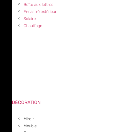
Boîte aux lettres
Encastré extérieur
Solaire
Chauffage
DÉCORATION
Miroir
Meuble