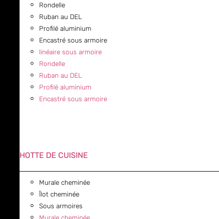
Rondelle
Ruban au DEL
Profilé aluminium
Encastré sous armoire
linéaire sous armoire
Rondelle
Ruban au DEL
Profilé aluminium
Encastré sous armoire
HOTTE DE CUISINE
Murale cheminée
Îlot cheminée
Sous armoires
Murale cheminée