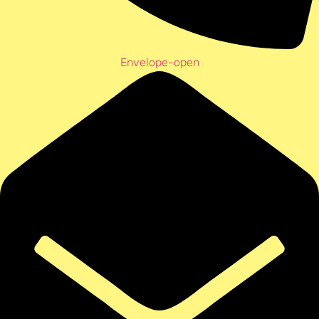
Envelope-open