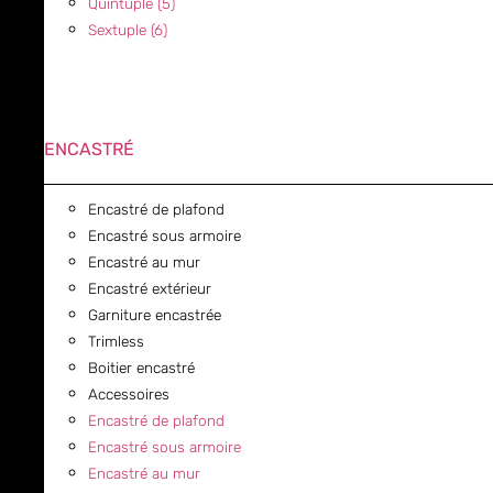
Quintuple (5)
Sextuple (6)
ENCASTRÉ
Encastré de plafond
Encastré sous armoire
Encastré au mur
Encastré extérieur
Garniture encastrée
Trimless
Boitier encastré
Accessoires
Encastré de plafond
Encastré sous armoire
Encastré au mur