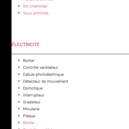
Îlot cheminée
Sous armoires
ÉLECTRICITÉ
Boitier
Contrôle ventilateur
Cellule photoélectrique
Détecteur de mouvement
Domotique
Interrupteur
Gradateur
Minuterie
Plaque
Boitier