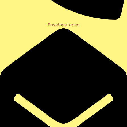
Envelope-open