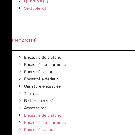
Quintuple (5)
Sextuple (6)
ENCASTRÉ
Encastré de plafond
Encastré sous armoire
Encastré au mur
Encastré extérieur
Garniture encastrée
Trimless
Boitier encastré
Accessoires
Encastré de plafond
Encastré sous armoire
Encastré au mur