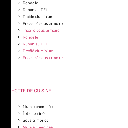
Rondelle
Ruban au DEL
Profilé aluminium
Encastré sous armoire
linéaire sous armoire
Rondelle
Ruban au DEL
Profilé aluminium
Encastré sous armoire
HOTTE DE CUISINE
Murale cheminée
Îlot cheminée
Sous armoires
Murale cheminée