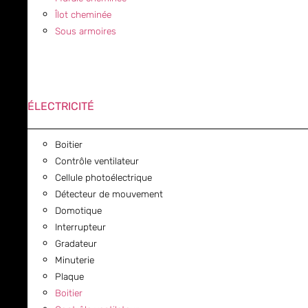
Îlot cheminée
Sous armoires
ÉLECTRICITÉ
Boitier
Contrôle ventilateur
Cellule photoélectrique
Détecteur de mouvement
Domotique
Interrupteur
Gradateur
Minuterie
Plaque
Boitier