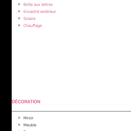
Boîte aux lettres
Encastré extérieur
Solaire
Chauffage
DÉCORATION
Miroir
Meuble