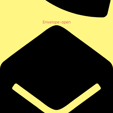
Envelope-open