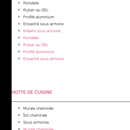
Rondelle
Ruban au DEL
Profilé aluminium
Encastré sous armoire
linéaire sous armoire
Rondelle
Ruban au DEL
Profilé aluminium
Encastré sous armoire
HOTTE DE CUISINE
Murale cheminée
Îlot cheminée
Sous armoires
Murale cheminée