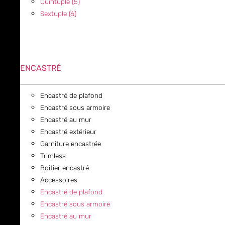
Quintuple (5)
Sextuple (6)
ENCASTRÉ
Encastré de plafond
Encastré sous armoire
Encastré au mur
Encastré extérieur
Garniture encastrée
Trimless
Boitier encastré
Accessoires
Encastré de plafond
Encastré sous armoire
Encastré au mur