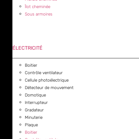
Îlot cheminée
Sous armoires
ÉLECTRICITÉ
Boitier
Contrôle ventilateur
Cellule photoélectrique
Détecteur de mouvement
Domotique
Interrupteur
Gradateur
Minuterie
Plaque
Boitier