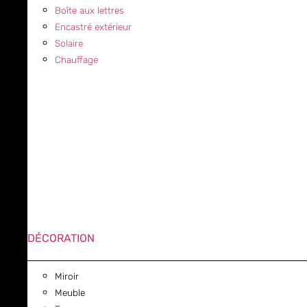
Boîte aux lettres
Encastré extérieur
Solaire
Chauffage
DÉCORATION
Miroir
Meuble