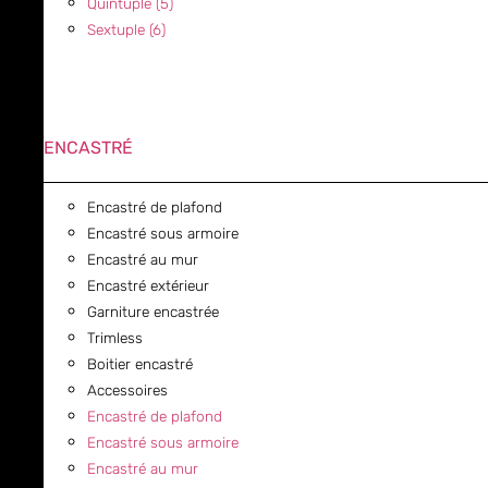
Quintuple (5)
Sextuple (6)
ENCASTRÉ
Encastré de plafond
Encastré sous armoire
Encastré au mur
Encastré extérieur
Garniture encastrée
Trimless
Boitier encastré
Accessoires
Encastré de plafond
Encastré sous armoire
Encastré au mur