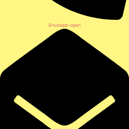
Envelope-open