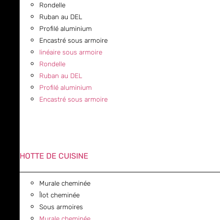
Rondelle
Ruban au DEL
Profilé aluminium
Encastré sous armoire
linéaire sous armoire
Rondelle
Ruban au DEL
Profilé aluminium
Encastré sous armoire
HOTTE DE CUISINE
Murale cheminée
Îlot cheminée
Sous armoires
Murale cheminée