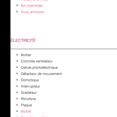
Îlot cheminée
Sous armoires
ÉLECTRICITÉ
Boitier
Contrôle ventilateur
Cellule photoélectrique
Détecteur de mouvement
Domotique
Interrupteur
Gradateur
Minuterie
Plaque
Boitier