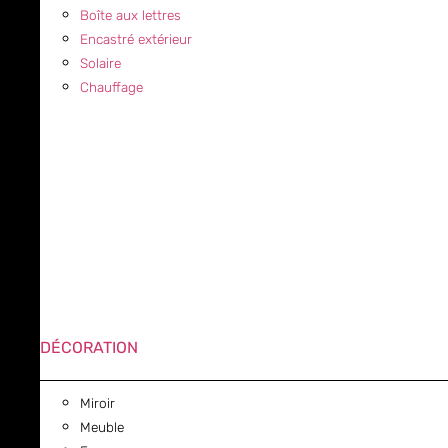
Boîte aux lettres
Encastré extérieur
Solaire
Chauffage
DÉCORATION
Miroir
Meuble